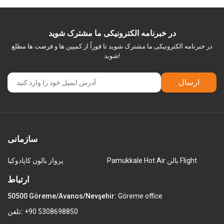
در خبرنامه الکترونیکی ما مشترک شوید
در خبرنامه الکترونیکی ما مشترک شوید تا فوراً از کمپین ها و فرصت ها مطلع
شوید!
ارسال
سازمانی
Pamukkale Hot Air بالن Flight
پرواز بالون کاپادوکیا
ارتباط
50500 Göreme/Avanos/Nevşehir:
Göreme office
+90 5308698850
تلفن: