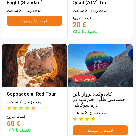
Flight (Standart)
Quad (ATV) Tour
مدت زمان: 2 ساعت
مدت زمان: 2 ساعت
قیمت شروع
قیمت را بپرسید
20 €
تخفیف تا %33
فروش سریع
کاپادوکیه: پرواز بالن
Cappadocia: Red Tour
خصوصی طلوع خورشید در
مدت زمان: 7 ساعت
دره سوگانلی
مدت زمان: 3 ساعت
قیمت شروع
60 €
تخفیف تا %14
قیمت را بپرسید