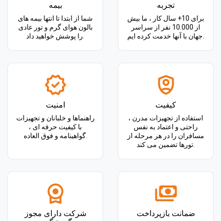
تجربه
بیمه
برای 10+ سال کار ، ما بیش
شما از ابتدا تا انتها بیمه های
از 10.000 نفر از سراسر
بالون هوای گرم و تور عادی
جهان با آنها خدمت کرده ایم.
را پوشش خواهید داد.
کیفیت
امنیت
استفاده از تجهیزات مدرن ،
راهنماها و خلبانان و تجهیزات
راحتی و اعتماد به نفس
با کیفیت حرفه ای ،
مسافران را در هر مرحله از
گواهینامه و فوق العاده.
تورها تضمین می کند.
ضمانت بازپرداخت
شرکت دارای مجوز