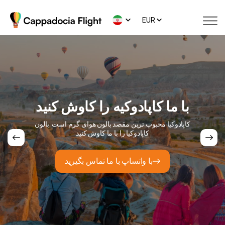
EUR
با ما کاپادوکیه را کاوش کنید
کاپادوکیا محبوب ترین مقصد بالون هوای گرم است. بالون
کاپادوکیا را با ما کاوش کنید
با واتساپ با ما تماس بگیرید