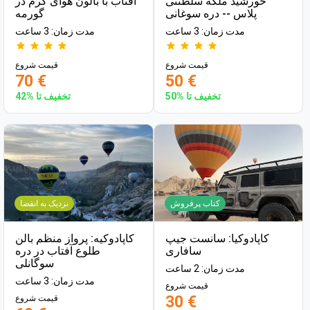
خورشید ملکه سلطنتی
آفتاب با بالون هوای گرم در
پلاس -- دره سوغانی
گورمه
مدت زمان: 3 ساعت
مدت زمان: 3 ساعت
قیمت شروع
قیمت شروع
70 €
50 €
تخفیف تا %50
تخفیف تا %42
کتاب پرفروش
نزدیک به انقضا
کاپادوکیا: سانست جیپ
کاپادوکیه: پرواز منظم بالن
سافاری
طلوع آفتاب در دره
سوگانلی
مدت زمان: 2 ساعت
مدت زمان: 3 ساعت
قیمت شروع
30 €
قیمت شروع