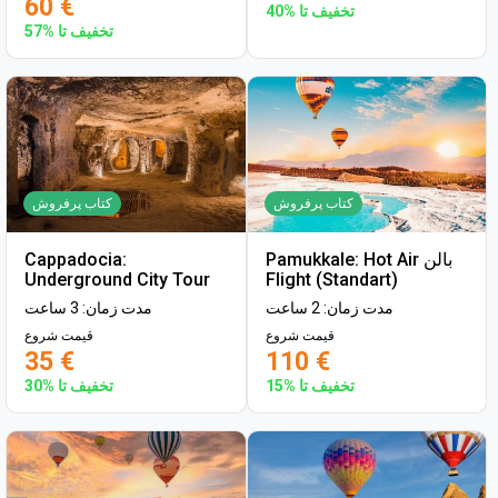
60 €
تخفیف تا %40
تخفیف تا %57
کتاب پرفروش
کتاب پرفروش
Pamukkale: Hot Air بالن
Cappadocia:
Underground City Tour
Flight (Standart)
مدت زمان: 2 ساعت
مدت زمان: 3 ساعت
قیمت شروع
قیمت شروع
35 €
110 €
تخفیف تا %15
تخفیف تا %30