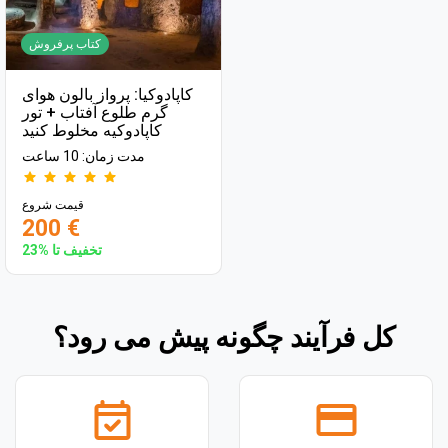
کتاب پرفروش
کاپادوکیا: پرواز بالون هوای
گرم طلوع آفتاب + تور
کاپادوکیه مخلوط کنید
مدت زمان: 10 ساعت
قیمت شروع
200 €
تخفیف تا %23
کل فرآیند چگونه پیش می رود؟