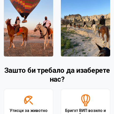
Зашто би требало да изаберете
нас?
Утисци за животно
Бригхт ВИП возило и