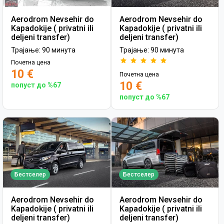
Aerodrom Nevsehir do
Aerodrom Nevsehir do
Kapadokije ( privatni ili
Kapadokije ( privatni ili
deljeni transfer)
deljeni transfer)
Трајање: 90 минута
Трајање: 90 минута
Почетна цена
10 €
Почетна цена
10 €
попуст до %67
попуст до %67
Бестселер
Бестселер
Aerodrom Nevsehir do
Aerodrom Nevsehir do
Kapadokije ( privatni ili
Kapadokije ( privatni ili
deljeni transfer)
deljeni transfer)