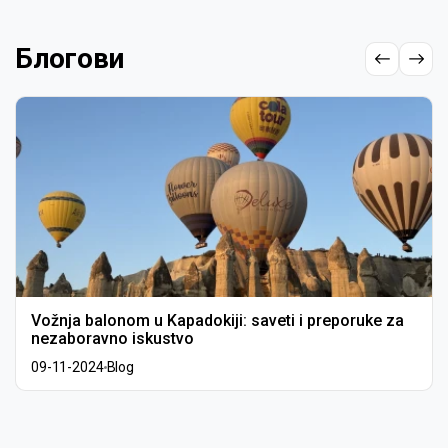
Блогови
Vožnja balonom u Kapadokiji: saveti i preporuke za
nezaboravno iskustvo
09-11-2024
Blog