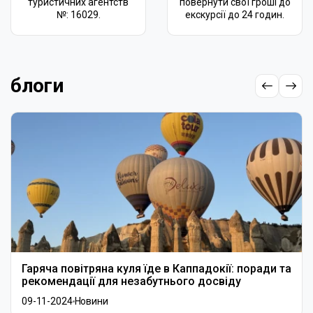
туристичних агентств
повернути свої гроші до
№: 16029.
екскурсії до 24 годин.
блоги
Гаряча повітряна куля їде в Каппадокії: поради та
рекомендації для незабутнього досвіду
09-11-2024
Новини