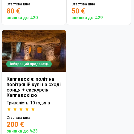
Стартова ціна
Стартова ціна
80 €
50 €
знижка до %20
знижка до %29
Найкращий продавець
Каппадокія: політ на
повітряній кулі на сході
сонця + екскурсія
Каппадокією
Тривалість: 10 година
Стартова ціна
200 €
знижка до %23