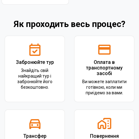
Як проходить весь процес?
Забронюйте тур
Оплата в
транспортному
Знайдіть свій
засобі
найкращий тур і
забронюйте його
Ви можете заплатити
безкоштовно.
готівкою, коли ми
приїдемо за вами.
Трансфер
Повернення