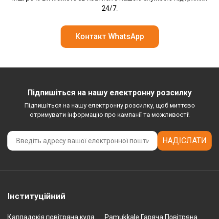
24/7.
Контакт WhatsApp
Підпишіться на нашу електронну розсилку
Підпишіться на нашу електронну розсилку, щоб миттєво
отримувати інформацію про кампанії та можливості!
НАДІСЛАТИ
Інституційний
Каппадокія повітряна куля
Pamukkale Гаряча Повітряна