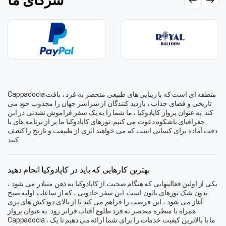
شرکای ما
Cappadocia منطقه ای است که با زیبایی های طبیعی منحصر به فرد ، بافت
تاریخی و فضای جذاب ، بازدید کنندگان از سراسر جهان را مجذوب خود می
کند. به عنوان پرواز کاپادوکیا ، ما شما را به یک سفر فراموش نشدنی در این
جغرافیای باشکوه دعوت می کنیم. تورهای کاپادوکیا ما پر از برنامه های با
دقت آماده برای کسانی است که می خواهند اثری از طبیعت و تاریخ را کشف
کنند.
بهترین کارهایی که باید در کاپادوکیا انجام دهید
یکی از اولین فعالیتهایی که هنگام صحبت از کاپادوکیا به ذهن متبادر می شود ،
بدون شک تورهای بالون است. این سفر جادویی ، که از ساعات اولیه صبح
آغاز می شود ، این فرصت را فراهم می کند تا از بالای دودکش های پری
همراه با منظره منحصر به فرد طلوع آفتاب فراتر رود. به عنوان پرواز
Cappadocia ، ما با بالاترین کیفیت خدمات را برای شما ارائه می دهیم تا یک