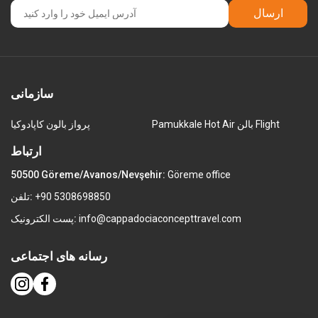
ارسال
سازمانی
Pamukkale Hot Air بالن Flight
پرواز بالون کاپادوکیا
ارتباط
50500 Göreme/Avanos/Nevşehir:
Göreme office
+90 5308698850
تلفن:
info@cappadociaconcepttravel.com
پست الکترونیک:
رسانه های اجتماعی