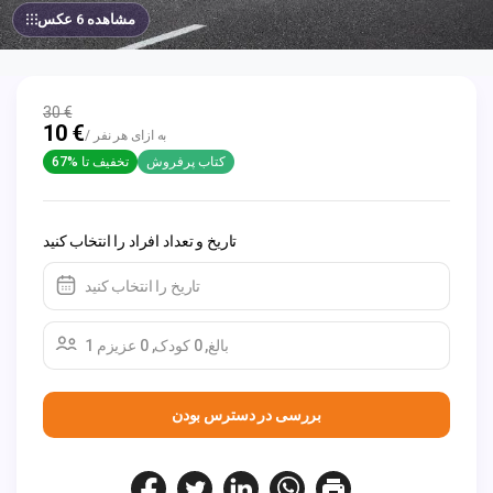
مشاهده 6 عکس
30 €
10 €
/ به ازای هر نفر
کتاب پرفروش
تخفیف تا %67
تاریخ و تعداد افراد را انتخاب کنید
تاریخ را انتخاب کنید
1 بالغ, 0 کودک, 0 عزیزم
بررسی در دسترس بودن