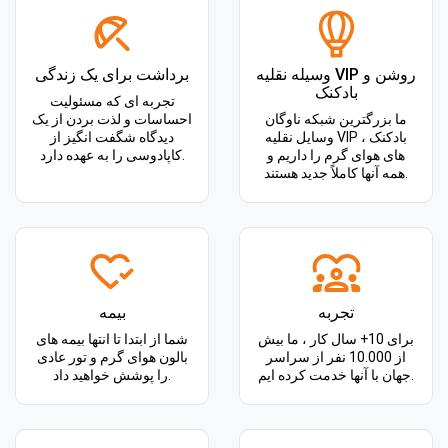
وسیله نقلیه VIP روشن و
برداشت برای یک زندگی
بادکنک
تجربه ای که مسئولیت
ما بزرگترین شبکه ناوگان
احساسات و لذت بردن از یک
وسایل نقلیه VIP ، بادکنک
دیدگاه شگفت انگیز از
های هوای گرم را داریم و
کاپادوسی را به عهده دارد.
همه آنها کاملاً جدید هستند.
تجربه
بیمه
برای 10+ سال کار ، ما بیش
شما از ابتدا تا انتها بیمه های
از 10.000 نفر از سراسر
بالون هوای گرم و تور عادی
جهان با آنها خدمت کرده ایم.
را پوشش خواهید داد.