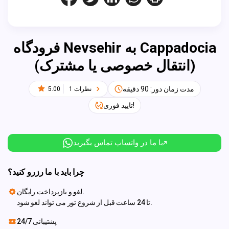
فرودگاه Nevsehir به Cappadocia
(انتقال خصوصی یا مشترک)
مدت زمان دور: 90 دقیقه
1 نظرات
5.00
تایید فوری!
با ما در واتساپ تماس بگیرید
چرا باید با ما رزرو کنید؟
لغو و بازپرداخت رایگان.
تا 24 ساعت قبل از شروع تور می تواند لغو شود.
پشتیبانی 24/7