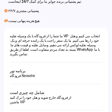
تیم پشتیبانی برنده جوایز ما برای کمک 24/7 اینجاست.
پشتیبانی مشتری ۲۴/۷
هیچ هزینه پنهانی نیست
ما شما را از فرودگاه با یک وسیله نقلیه VIP انتخاب می کنیم و هتل 
خود را رها می کنیم. ما یک سفر راحت با یک راننده حرفه ای و یک 
وسیله نقلیه لوکس ارائه می دهیم. وسایل نقلیه و قیمت های ما 
بسته به تعداد مردم متفاوت است. لطفا از طریق WhatsApp با ما 
تماس بگیرید.
برنامه تور
فرودگاه Nevsehir
شامل چه چیزی است
از فرودگاه خارج شوید و هتل خود را ترک کنید
ماشین VIP