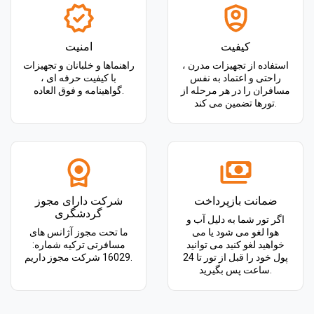
کیفیت
امنیت
استفاده از تجهیزات مدرن ،
راهنماها و خلبانان و تجهیزات
راحتی و اعتماد به نفس
با کیفیت حرفه ای ،
مسافران را در هر مرحله از
گواهینامه و فوق العاده.
تورها تضمین می کند.
ضمانت بازپرداخت
شرکت دارای مجوز
گردشگری
اگر تور شما به دلیل آب و
هوا لغو می شود یا می
ما تحت مجوز آژانس های
خواهید لغو کنید می توانید
مسافرتی ترکیه شماره:
پول خود را قبل از تور تا 24
16029 شرکت مجوز داریم.
ساعت پس بگیرید.