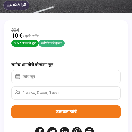
6 फ़ोटो देखें
30 €
10 €
/ प्रति व्यक्ति
%67 तक की छूट
सर्वश्रेष्ठ विक्रेता
तारीख और लोगों की संख्या चुनें
तिथि चुनें
1 वयस्क, 0 बच्चा, 0 बच्चा
उपलब्धता जांचें