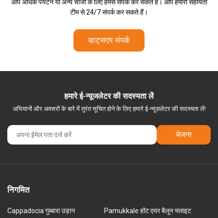
आप अधिक पर्यटन या अन्य चीजों के लिए हमसे संपर्क कर सकते हैं। आप हमारी सहायता
टीम से 24/7 संपर्क कर सकते हैं।
व्हाट्सएप संपर्क
हमारे ई-न्यूजलेटर की सदस्यता लें
अभियानों और अवसरों के बारे में तुरंत सूचित होने के लिए हमारे ई-न्यूज़लेटर की सदस्यता लें!
भेजना
निगमित
Cappadocia गुब्बारा उड़ान
Pamukkale हॉट एयर बैलून फ्लाइट