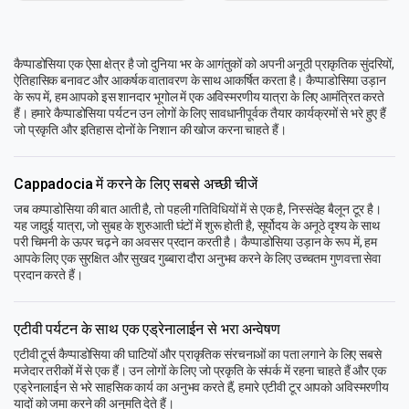
कैप्पाडोसिया एक ऐसा क्षेत्र है जो दुनिया भर के आगंतुकों को अपनी अनूठी प्राकृतिक सुंदरियों,
ऐतिहासिक बनावट और आकर्षक वातावरण के साथ आकर्षित करता है। कैप्पाडोसिया उड़ान
के रूप में, हम आपको इस शानदार भूगोल में एक अविस्मरणीय यात्रा के लिए आमंत्रित करते
हैं। हमारे कैप्पाडोसिया पर्यटन उन लोगों के लिए सावधानीपूर्वक तैयार कार्यक्रमों से भरे हुए हैं
जो प्रकृति और इतिहास दोनों के निशान की खोज करना चाहते हैं।
Cappadocia में करने के लिए सबसे अच्छी चीजें
जब कप्पाडोसिया की बात आती है, तो पहली गतिविधियों में से एक है, निस्संदेह बैलून टूर है।
यह जादुई यात्रा, जो सुबह के शुरुआती घंटों में शुरू होती है, सूर्योदय के अनूठे दृश्य के साथ
परी चिमनी के ऊपर चढ़ने का अवसर प्रदान करती है। कैप्पाडोसिया उड़ान के रूप में, हम
आपके लिए एक सुरक्षित और सुखद गुब्बारा दौरा अनुभव करने के लिए उच्चतम गुणवत्ता सेवा
प्रदान करते हैं।
एटीवी पर्यटन के साथ एक एड्रेनालाईन से भरा अन्वेषण
एटीवी टूर्स कैप्पाडोसिया की घाटियों और प्राकृतिक संरचनाओं का पता लगाने के लिए सबसे
मजेदार तरीकों में से एक हैं। उन लोगों के लिए जो प्रकृति के संपर्क में रहना चाहते हैं और एक
एड्रेनालाईन से भरे साहसिक कार्य का अनुभव करते हैं, हमारे एटीवी टूर आपको अविस्मरणीय
यादों को जमा करने की अनुमति देते हैं।