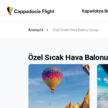
Kapadokya B
Anasayfa
Özel Sıcak Hava Balonu Uçuşu
Özel Sıcak Hava Balon