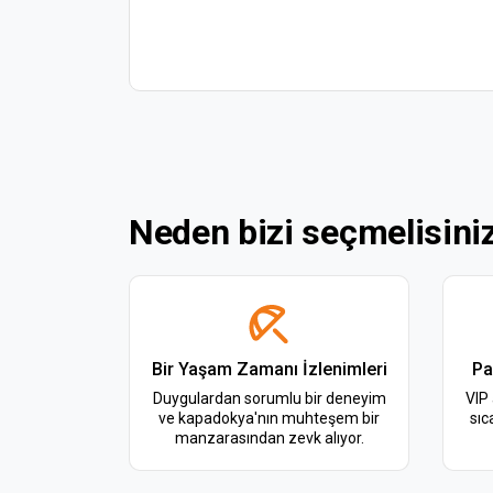
Neden bizi seçmelisini
Bir Yaşam Zamanı İzlenimleri
Pa
Duygulardan sorumlu bir deneyim
VIP 
ve kapadokya'nın muhteşem bir
sıc
manzarasından zevk alıyor.