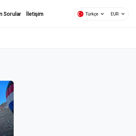
n Sorular
İletişim
Türkçe
EUR