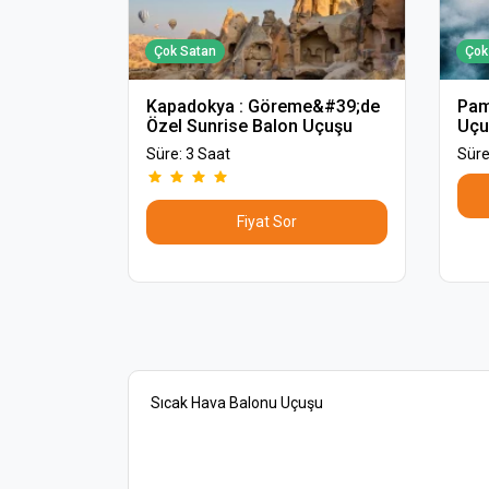
Çok Satan
Çok
Kapadokya : Göreme&#39;de
Pam
Özel Sunrise Balon Uçuşu
Uçu
Süre: 3 Saat
Süre
Fiyat Sor
Sıcak Hava Balonu Uçuşu