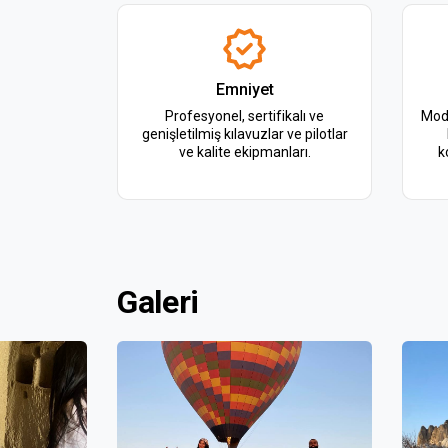
Emniyet
Profesyonel, sertifikalı ve
Mode
genişletilmiş kılavuzlar ve pilotlar
ve kalite ekipmanları.
k
Galeri