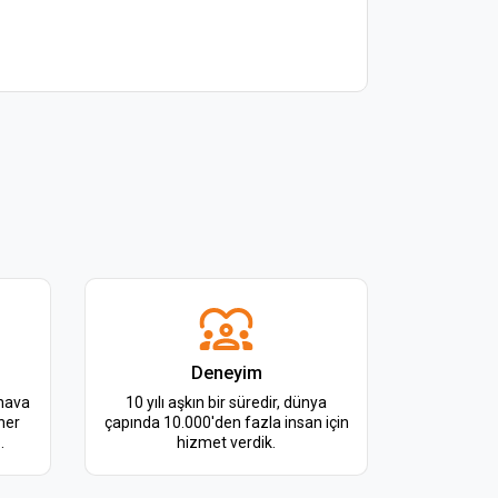
Deneyim
hava
10 yılı aşkın bir süredir, dünya
her
çapında 10.000'den fazla insan için
.
hizmet verdik.