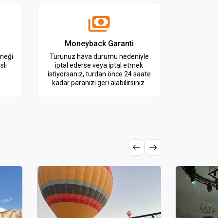
Moneyback Garanti
rneği
Turunuz hava durumu nedeniyle
slı
iptal ederse veya iptal etmek
istiyorsanız, turdan önce 24 saate
kadar paranızı geri alabilirsiniz.