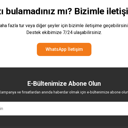
zı bulamadınız mı? Bizimle
ileti
aha fazla tur veya diğer şeyler için bizimle iletişime geçebilirsini
Destek ekibimize 7/24 ulaşabilirsiniz.
WhatsApp İletişim
E-Bültenimize Abone Olun
Kampanya ve fırsatlardan anında haberdar olmak için e-bültenimize abone olun