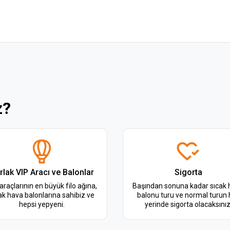
z?
rlak VIP Aracı ve Balonlar
Sigorta
araçlarının en büyük filo ağına,
Başından sonuna kadar sıcak 
ak hava balonlarına sahibiz ve
balonu turu ve normal turun 
hepsi yepyeni.
yerinde sigorta olacaksınız