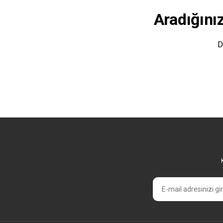
Aradığını
D