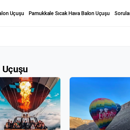
alon Uçuşu
Pamukkale Sıcak Hava Balon Uçuşu
Sorula
u Uçuşu