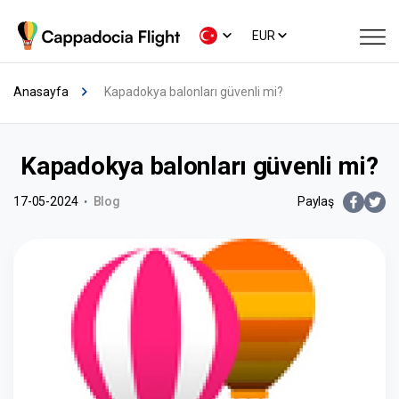
EUR
Anasayfa
Kapadokya balonları güvenli mi?
Kapadokya balonları güvenli mi?
17-05-2024
Blog
Paylaş