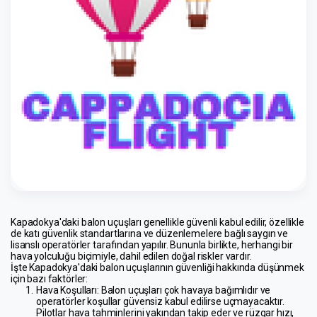
Kapadokya'daki balon uçuşları genellikle güvenli kabul edilir, özellikle 
de katı güvenlik standartlarına ve düzenlemelere bağlı saygın ve 
lisanslı operatörler tarafından yapılır. Bununla birlikte, herhangi bir 
hava yolculuğu biçimiyle, dahil edilen doğal riskler vardır.
İşte Kapadokya'daki balon uçuşlarının güvenliği hakkında düşünmek 
için bazı faktörler:
Hava Koşulları
: Balon uçuşları çok havaya bağımlıdır ve 
operatörler koşullar güvensiz kabul edilirse uçmayacaktır. 
Pilotlar hava tahminlerini yakından takip eder ve rüzgar hızı, 