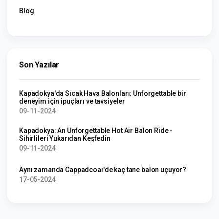
Blog
Son Yazılar
Kapadokya'da Sıcak Hava Balonları: Unforgettable bir
deneyim için ipuçları ve tavsiyeler
09-11-2024
Kapadokya: An Unforgettable Hot Air Balon Ride -
Sihirlileri Yukarıdan Keşfedin
09-11-2024
Aynı zamanda Cappadcoai'de kaç tane balon uçuyor?
17-05-2024