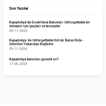
Son Yazılar
Kapadokya'da Sıcak Hava Balonları: Unforgettable bir
deneyim için ipuçları ve tavsiyeler
09-11-2024
Kapadokya: An Unforgettable Hot Air Balon Ride -
Sihirlileri Yukarıdan Keşfedin
09-11-2024
Kapadokya balonları güvenli mi?
17-05-2024