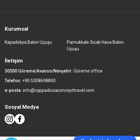
Kurumsal
Kapadokya Balon Uçuşu
Pamukkale Sıcak Hava Balon
Uçuşu
İletişim
50500 Göreme/Avanos/Nevşehir:
Göreme office
Telefon:
+90 5308698850
e-posta:
info@cappadociaconcepttravel.com
Sosyal Medya