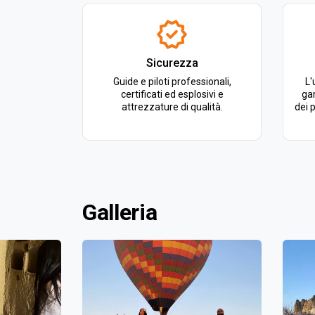
Sicurezza
Guide e piloti professionali,
L'
certificati ed esplosivi e
gar
attrezzature di qualità.
dei 
Galleria