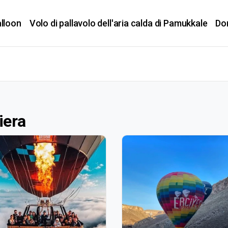
lloon
Volo di pallavolo dell'aria calda di Pamukkale
Do
iera