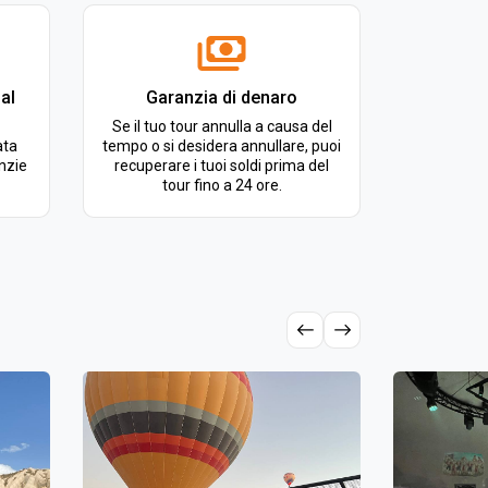
al
Garanzia di denaro
Se il tuo tour annulla a causa del
ata
tempo o si desidera annullare, puoi
nzie
recuperare i tuoi soldi prima del
tour fino a 24 ore.