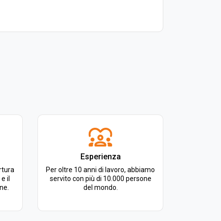
Esperienza
rtura
Per oltre 10 anni di lavoro, abbiamo
e il
servito con più di 10.000 persone
ine.
del mondo.