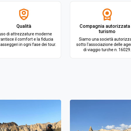
Qualità
Compagnia autorizzata 
turismo
uso di attrezzature moderne
antisce il comfort e la fiducia
Siamo una società autorizz
passeggeri in ogni fase dei tour.
sotto l'associazione delle age
di viaggio turche n. 16029.