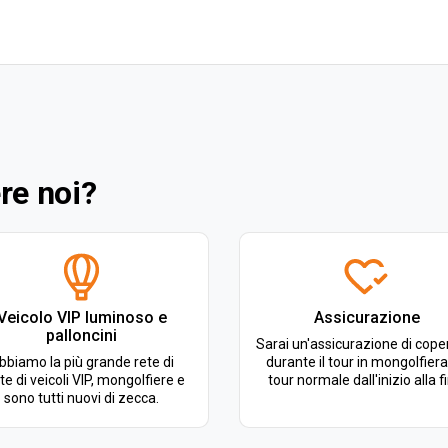
re noi?
Veicolo VIP luminoso e
Assicurazione
palloncini
Sarai un'assicurazione di cope
bbiamo la più grande rete di
durante il tour in mongolfiera 
tte di veicoli VIP, mongolfiere e
tour normale dall'inizio alla f
sono tutti nuovi di zecca.