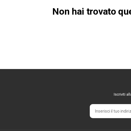
Non hai trovato qu
Iscriviti 