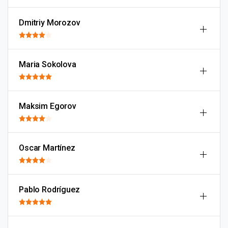
Dmitriy Morozov
Maria Sokolova
Maksim Egorov
Oscar Martínez
Pablo Rodríguez