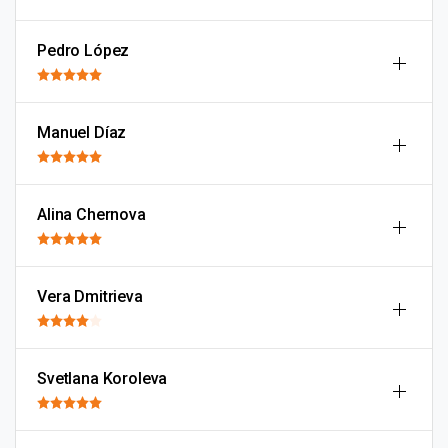
Pedro López
Manuel Díaz
Alina Chernova
Vera Dmitrieva
Svetlana Koroleva