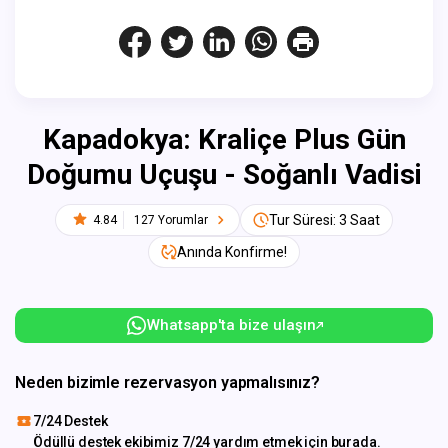
Kapadokya: Kraliçe Plus Gün
Doğumu Uçuşu - Soğanlı Vadisi
Tur Süresi: 3 Saat
4.84
127 Yorumlar
Anında Konfirme!
Whatsapp'ta bize ulaşın
Neden bizimle rezervasyon yapmalısınız?
7/24 Destek
Ödüllü destek ekibimiz 7/24 yardım etmek için burada.