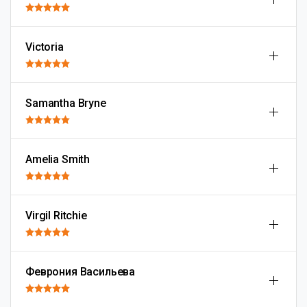
Victoria
Samantha Bryne
Amelia Smith
Virgil Ritchie
Феврония Васильева