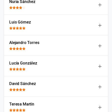
Nuria Sánchez
Luis Gómez
Alejandro Torres
Lucía González
David Sánchez
Teresa Martín