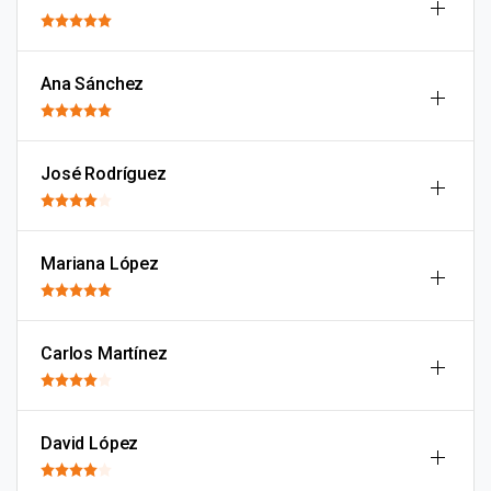
Ana Sánchez
José Rodríguez
Mariana López
Carlos Martínez
David López