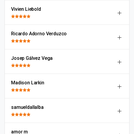
Vivien Liebold
Ricardo Adorno Verduzco
Josep Gálvez Vega
Madison Larkin
samueldallalba
amor m