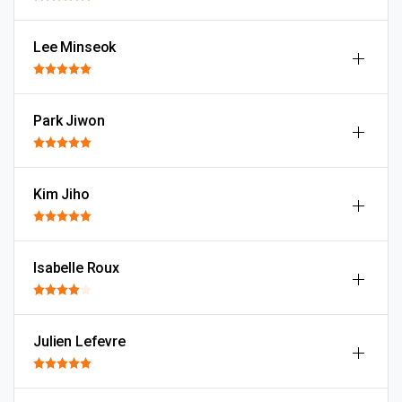
Lee Minseok
Park Jiwon
Kim Jiho
Isabelle Roux
Julien Lefevre