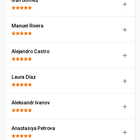
Iván Gómez
Manuel Rivera
Alejandro Castro
Laura Díaz
Aleksandr Ivanov
Anastasiya Petrova