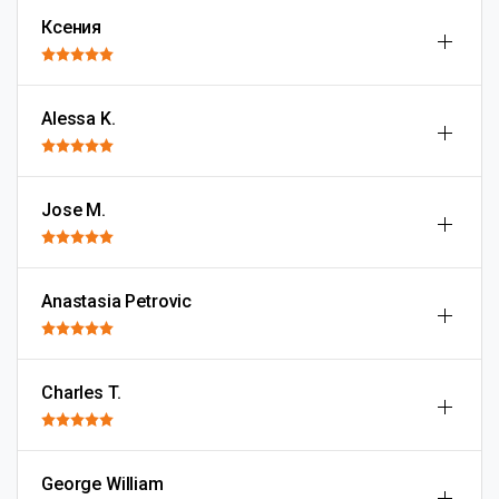
Ксения
Alessa K.
Jose M.
Anastasia Petrovic
Charles T.
George William