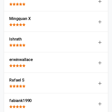
Mingquan X
Ishrath
erwinwallace
Rafael S
fabiank1990