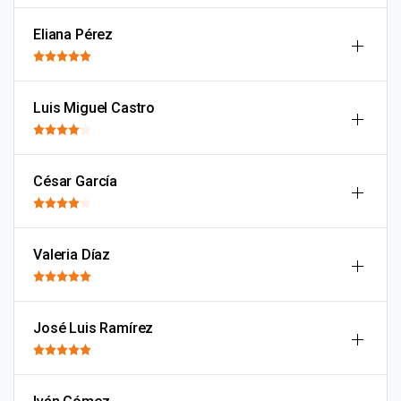
Eliana Pérez
Luis Miguel Castro
César García
Valeria Díaz
José Luis Ramírez