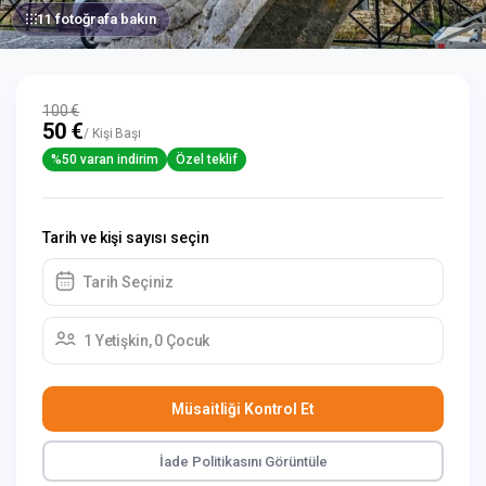
11 fotoğrafa bakın
100 €
50 €
/ Kişi Başı
%50 varan indirim
Özel teklif
Tarih ve kişi sayısı seçin
Tarih Seçiniz
1 Yetişkin, 0 Çocuk
Müsaitliği Kontrol Et
İade Politikasını Görüntüle