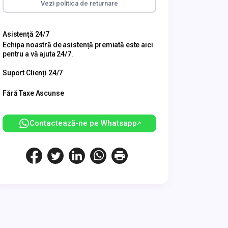
Vezi politica de returnare
Asistență 24/7
Echipa noastră de asistență premiată este aici
pentru a vă ajuta 24/7.
Suport Clienți 24/7
Fără Taxe Ascunse
Contactează-ne pe Whatsapp