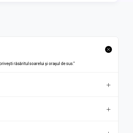
vești răsăritul soarelui și orașul de sus."