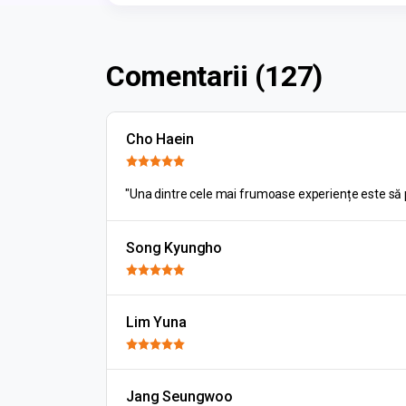
Comentarii (127)
Cho Haein
"Una dintre cele mai frumoase experiențe este să pri
Song Kyungho
Lim Yuna
Jang Seungwoo