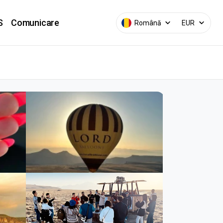
S
Comunicare
Română
EUR