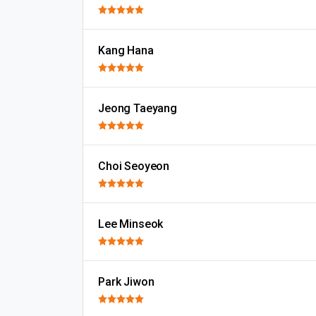
Kang Hana
Jeong Taeyang
Choi Seoyeon
Lee Minseok
Park Jiwon