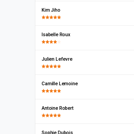
Kim Jiho
Isabelle Roux
Julien Lefevre
Camille Lemoine
Antoine Robert
Sophie Dubois