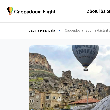
Zborul balo
pagina principala
Cappadocia : Zbor la Răsărit 