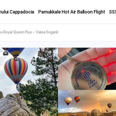
nului Cappadocia
Pamukkale Hot Air Balloon Flight
SS
cu Royal Queen Plus -- Valea Soganli