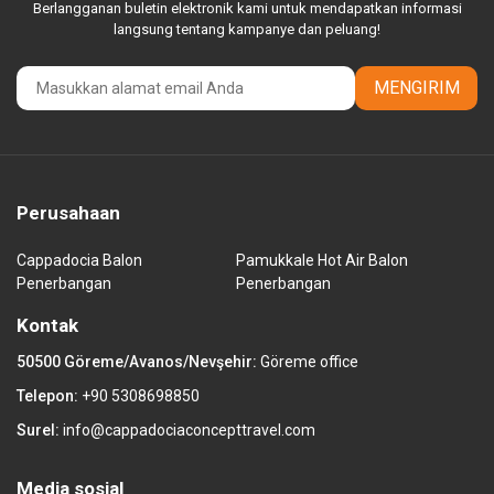
Berlangganan buletin elektronik kami untuk mendapatkan informasi
langsung tentang kampanye dan peluang!
MENGIRIM
Perusahaan
Cappadocia Balon
Pamukkale Hot Air Balon
Penerbangan
Penerbangan
Kontak
50500 Göreme/Avanos/Nevşehir:
Göreme office
Telepon:
+90 5308698850
Surel:
info@cappadociaconcepttravel.com
Media sosial