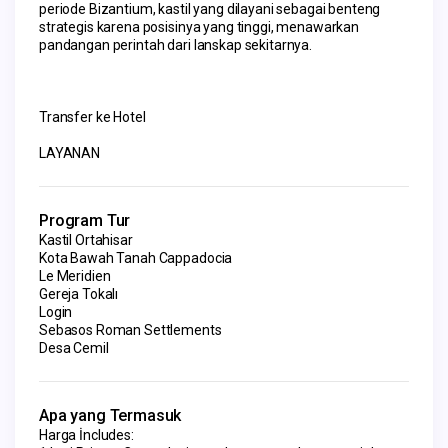
periode Bizantium, kastil yang dilayani sebagai benteng 
strategis karena posisinya yang tinggi, menawarkan 
pandangan perintah dari lanskap sekitarnya.
Transfer ke Hotel
LAYANAN
Program Tur
Kastil Ortahisar
Kota Bawah Tanah Cappadocia
Le Meridien
Gereja Tokalı
Login
Sebasos Roman Settlements
Desa Cemil
Apa yang Termasuk
Harga İncludes: