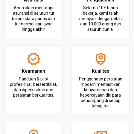
Anda akan menutupi
Selama 10+ tahun
asuransi di seluruh tur
bekerja, kami telah
balon udara panas dan
melayani dengan lebih
tur normal dari awal
dari 10.000 orang dari
hingga akhir.
seluruh dunia.
Keamanan
Kualitas
Panduan & pilot
Penggunaan peralatan
profesional, bersertifikat,
modern memastikan
dan diperkirakan dan
kenyamanan dan
peralatan berkualitas.
kepercayaan diri para
penumpang di setiap
tahap tur.