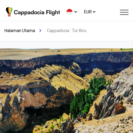
EUR
Halaman Utama
Cappadocia : Tur Biru