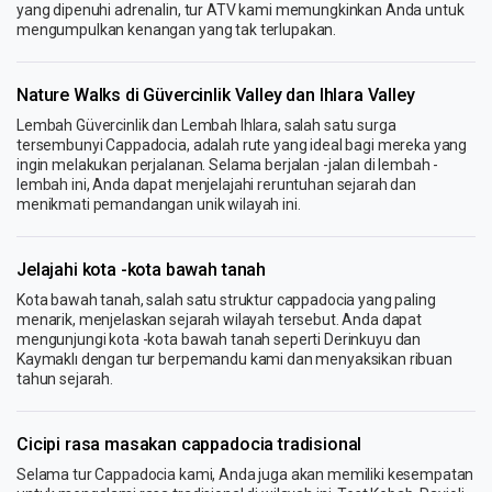
yang dipenuhi adrenalin, tur ATV kami memungkinkan Anda untuk
mengumpulkan kenangan yang tak terlupakan.
Nature Walks di Güvercinlik Valley dan Ihlara Valley
Lembah Güvercinlik dan Lembah Ihlara, salah satu surga
tersembunyi Cappadocia, adalah rute yang ideal bagi mereka yang
ingin melakukan perjalanan. Selama berjalan -jalan di lembah -
lembah ini, Anda dapat menjelajahi reruntuhan sejarah dan
menikmati pemandangan unik wilayah ini.
Jelajahi kota -kota bawah tanah
Kota bawah tanah, salah satu struktur cappadocia yang paling
menarik, menjelaskan sejarah wilayah tersebut. Anda dapat
mengunjungi kota -kota bawah tanah seperti Derinkuyu dan
Kaymaklı dengan tur berpemandu kami dan menyaksikan ribuan
tahun sejarah.
Cicipi rasa masakan cappadocia tradisional
Selama tur Cappadocia kami, Anda juga akan memiliki kesempatan