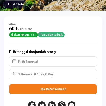
Lihat 8 foto
70 €
60 €
/ Per orang
diskon hingga %14
Penjualan terbaik
Pilih tanggal dan jumlah orang
Pilih Tanggal
1 Dewasa, 0 Anak, 0 Bayi
Cek ketersediaan