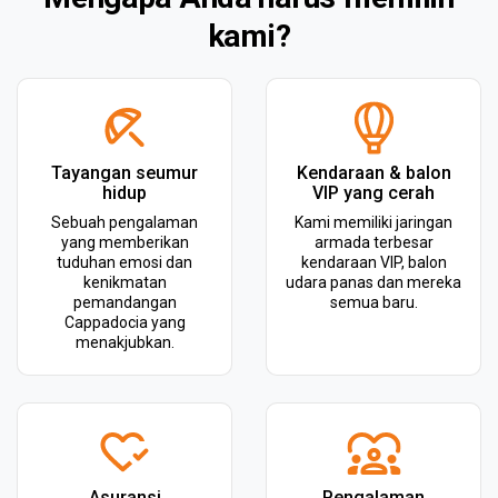
kami?
Tayangan seumur
Kendaraan & balon
hidup
VIP yang cerah
Sebuah pengalaman
Kami memiliki jaringan
yang memberikan
armada terbesar
tuduhan emosi dan
kendaraan VIP, balon
kenikmatan
udara panas dan mereka
pemandangan
semua baru.
Cappadocia yang
menakjubkan.
Asuransi
Pengalaman