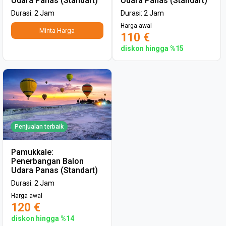
Udara Panas (Standart)
Udara Panas (Standart)
Durasi: 2 Jam
Durasi: 2 Jam
Harga awal
Minta Harga
110 €
diskon hingga %15
Penjualan terbaik
Pamukkale:
Penerbangan Balon
Udara Panas (Standart)
Durasi: 2 Jam
Harga awal
120 €
diskon hingga %14