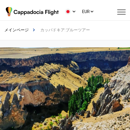
EUR
メインページ
カッパドキア:ブルーツアー