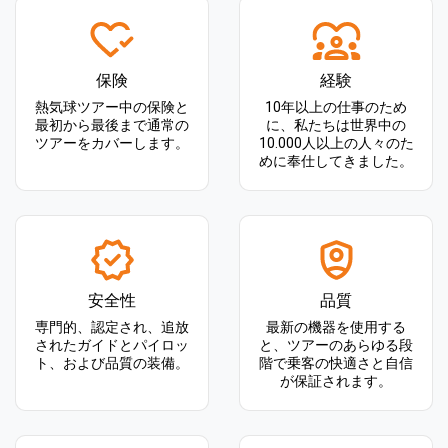
保険
経験
熱気球ツアー中の保険と
10年以上の仕事のため
最初から最後まで通常の
に、私たちは世界中の
ツアーをカバーします。
10.000人以上の人々のた
めに奉仕してきました。
安全性
品質
専門的、認定され、追放
最新の機器を使用する
されたガイドとパイロッ
と、ツアーのあらゆる段
ト、および品質の装備。
階で乗客の快適さと自信
が保証されます。