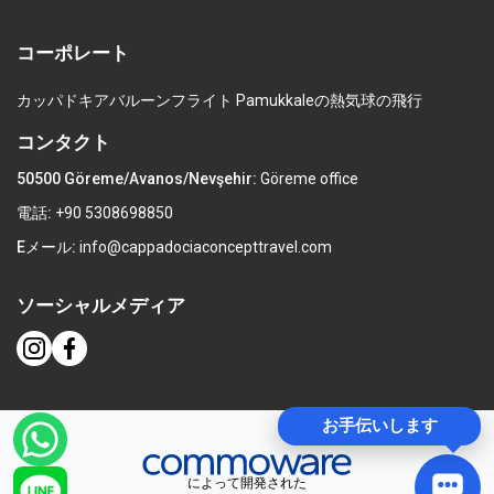
コーポレート
カッパドキアバルーンフライト
Pamukkaleの熱気球の飛行
コンタクト
50500 Göreme/Avanos/Nevşehir:
Göreme office
電話:
+90 5308698850
Eメール:
info@cappadociaconcepttravel.com
ソーシャルメディア
お手伝いします
によって開発された