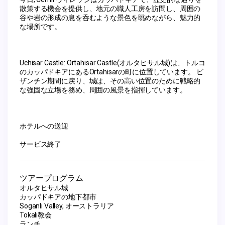
散策する機会を提供し、地元の職人工房を訪問し、周囲の
谷や岩の形成の息を呑むような景色を眺めながら、魅力的
な場所です。
Uchisar Castle: Ortahisar Castle(オルタヒサル城)は、トルコ
のカッパドキアにあるOrtahisarの町に位置しています。 ビ
ザンチン期間に戻り、城は、その高い位置のために戦略的
な強固な立場を務め、周囲の風景を指揮しています。
ホテルへの送迎
サービス終了
ツアープログラム
オルタヒサル城
カッパドキアの地下都市
Soganlı Valley, オーストラリア
Tokalı教会
ランチ