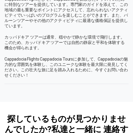
に特別なツアーを提供しています。専門家のガイドを添えて、この
地域の最も重要なポイントにアクセスして、忘れられないアクティ
ビティでいっぱいのプログラムを楽しむことができます。また、バ
ルーンツアーやその他のアクティビティに最適な価格保証を提供し
ています。
カッパドキア ツアーは通常、穏やかで静かな環境で飛行します。
このため、カッパドキア ツアーでは自然の静寂と平和を体験する
機会が得られます。
Cappadocia Flights Cappadocia Toursに参加して、Cappadociaの魅
力的な雰囲気を体験し、このユニークな体験を最大限に発見してく
ださい。この壮大な旅に足を踏み入れるために、今すぐお問い合わ
せください！
探しているものが見つかりませ
んでしたか?私達と一緒に
連絡す