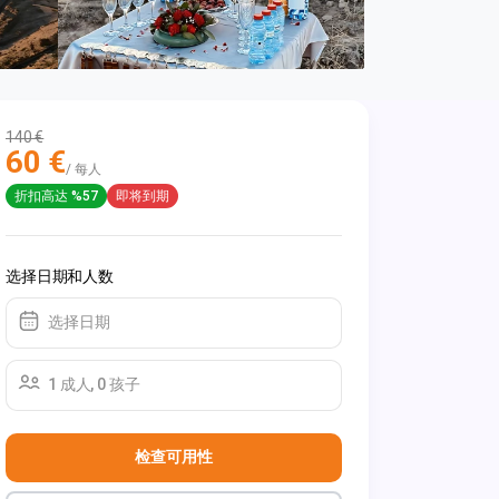
140 €
60 €
/ 每人
折扣高达 %57
即将到期
选择日期和人数
选择日期
1 成人, 0 孩子
检查可用性