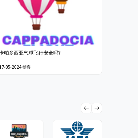
卡帕多西亚气球飞行安全吗?
有多少气
17-05-2024
博客
17-05-202