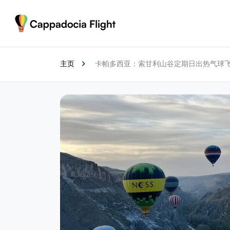
主页
卡帕多西亚：索甘利山谷定期日出热气球