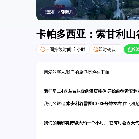
查看 13 张照片
卡帕多西亚：索甘利山
一圈持续时间: 3 小时
即时确认！
90
亲爱的客人,我们的旅游历险在下面
我们早上4点左右从你的酒店接你 开始前往索安利
我们的旅程
 索安利谷需要30 -35分钟左右
 在飞机
我们的航班将持续大约一个小时。 它有时会因天气而