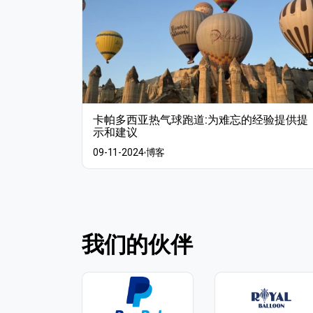
卡帕多西亚热气球跑道:为难忘的经验提供提
示和建议
09-11-2024
博客
我们的伙伴