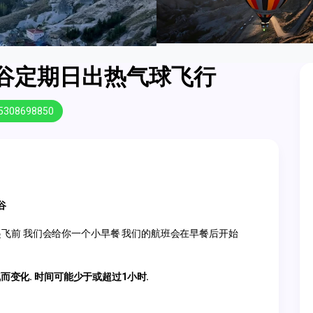
谷定期日出热气球飞行
5308698850
谷
起飞前 我们会给你一个小早餐 我们的航班会在早餐后开始
变化. 时间可能少于或超过1小时.