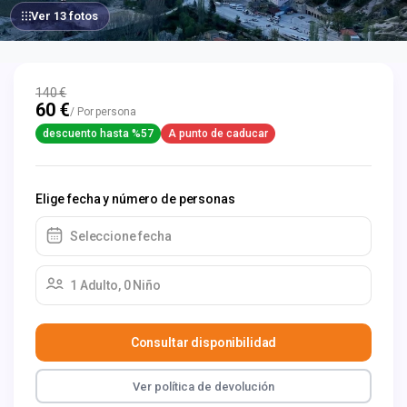
Ver 13 fotos
140 €
60 €
/ Por persona
descuento hasta %57
A punto de caducar
Elige fecha y número de personas
Seleccione fecha
1 Adulto, 0 Niño
Consultar disponibilidad
Ver política de devolución