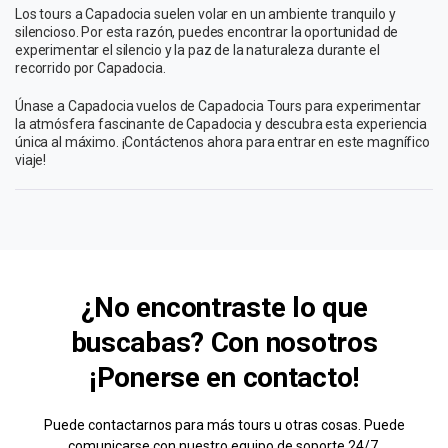
Los tours a Capadocia suelen volar en un ambiente tranquilo y
silencioso. Por esta razón, puedes encontrar la oportunidad de
experimentar el silencio y la paz de la naturaleza durante el
recorrido por Capadocia.
Únase a Capadocia vuelos de Capadocia Tours para experimentar
la atmósfera fascinante de Capadocia y descubra esta experiencia
única al máximo. ¡Contáctenos ahora para entrar en este magnífico
viaje!
¿No encontraste lo que
buscabas? Con nosotros
¡Ponerse en contacto!
Puede contactarnos para más tours u otras cosas. Puede
comunicarse con nuestro equipo de soporte 24/7.