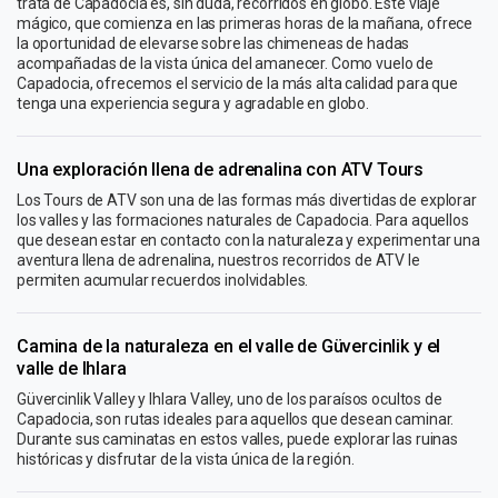
trata de Capadocia es, sin duda, recorridos en globo. Este viaje
mágico, que comienza en las primeras horas de la mañana, ofrece
la oportunidad de elevarse sobre las chimeneas de hadas
acompañadas de la vista única del amanecer. Como vuelo de
Capadocia, ofrecemos el servicio de la más alta calidad para que
tenga una experiencia segura y agradable en globo.
Una exploración llena de adrenalina con ATV Tours
Los Tours de ATV son una de las formas más divertidas de explorar
los valles y las formaciones naturales de Capadocia. Para aquellos
que desean estar en contacto con la naturaleza y experimentar una
aventura llena de adrenalina, nuestros recorridos de ATV le
permiten acumular recuerdos inolvidables.
Camina de la naturaleza en el valle de Güvercinlik y el
valle de Ihlara
Güvercinlik Valley y Ihlara Valley, uno de los paraísos ocultos de
Capadocia, son rutas ideales para aquellos que desean caminar.
Durante sus caminatas en estos valles, puede explorar las ruinas
históricas y disfrutar de la vista única de la región.