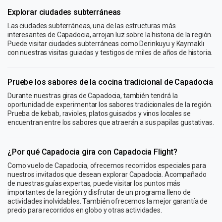
Explorar ciudades subterráneas
Las ciudades subterráneas, una de las estructuras más
interesantes de Capadocia, arrojan luz sobre la historia de la región.
Puede visitar ciudades subterráneas como Derinkuyu y Kaymaklı
con nuestras visitas guiadas y testigos de miles de años de historia.
Pruebe los sabores de la cocina tradicional de Capadocia
Durante nuestras giras de Capadocia, también tendrá la
oportunidad de experimentar los sabores tradicionales de la región.
Prueba de kebab, ravioles, platos guisados ​​y vinos locales se
encuentran entre los sabores que atraerán a sus papilas gustativas.
¿Por qué Capadocia gira con Capadocia Flight?
Como vuelo de Capadocia, ofrecemos recorridos especiales para
nuestros invitados que desean explorar Capadocia. Acompañado
de nuestras guías expertas, puede visitar los puntos más
importantes de la región y disfrutar de un programa lleno de
actividades inolvidables. También ofrecemos la mejor garantía de
precio para recorridos en globo y otras actividades.