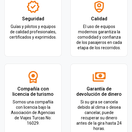
Seguridad
Calidad
Guías y pilotos y equipos
El uso de equipos
de calidad profesionales,
modernos garantiza la
certificados y exprimidos.
comodidad y confianza
de los pasajeros en cada
etapa de los recorridos.
Compañía con
Garantía de
licencia de turismo
devolución de dinero
Somos una compañía
Si su gira se cancela
con licencia bajo la
debido al clima o desea
Asociación de Agencias
cancelar, puede
de Viajes Turcas No:
recuperar su dinero
16029.
antes de la gira hasta 24
horas.