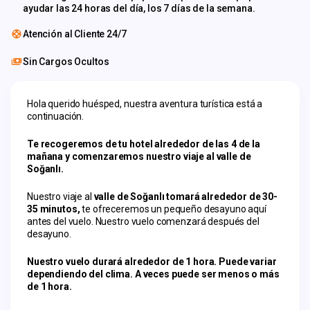
ayudar las 24 horas del día, los 7 días de la semana.
Atención al Cliente 24/7
Sin Cargos Ocultos
Hola querido huésped, nuestra aventura turística está a 
continuación.
Te recogeremos de tu hotel alrededor de las 4 de la 
mañana y comenzaremos nuestro viaje al valle de 
Soğanlı.
Nuestro viaje al 
valle de Soğanlı tomará alrededor de 30-
35 minutos,
 te ofreceremos un pequeño desayuno aquí 
antes del vuelo. Nuestro vuelo comenzará después del 
desayuno.
Nuestro vuelo durará alrededor de 1 hora. Puede variar 
dependiendo del clima. A veces puede ser menos o más 
de 1 hora.