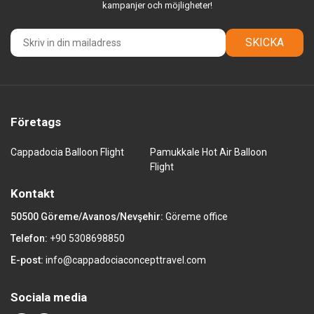
kampanjer och möjligheter!
SKICKA
Företags
Cappadocia Balloon Flight
Pamukkale Hot Air Balloon
Flight
Kontakt
50500 Göreme/Avanos/Nevşehir:
Göreme office
Telefon:
+90 5308698850
E-post:
info@cappadociaconcepttravel.com
Sociala media