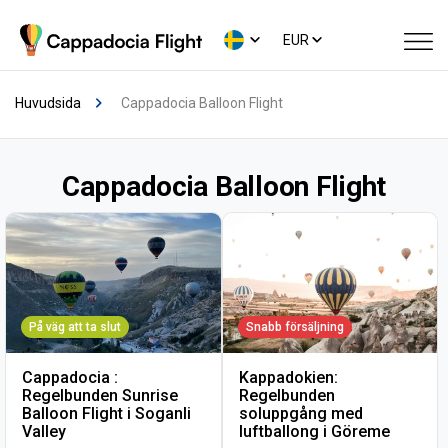
EUR
Huvudsida
Cappadocia Balloon Flight
Cappadocia Balloon Flight
På väg att ta slut
Snabb försäljning
Cappadocia :
Kappadokien:
Regelbunden Sunrise
Regelbunden
Balloon Flight i Soganli
soluppgång med
Valley
luftballong i Göreme