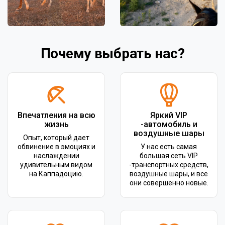
Почему выбрать нас?
Впечатления на всю
Яркий VIP
жизнь
-автомобиль и
воздушные шары
Опыт, который дает
обвинение в эмоциях и
У нас есть самая
наслаждении
большая сеть VIP
удивительным видом
-транспортных средств,
на Каппадоцию.
воздушные шары, и все
они совершенно новые.