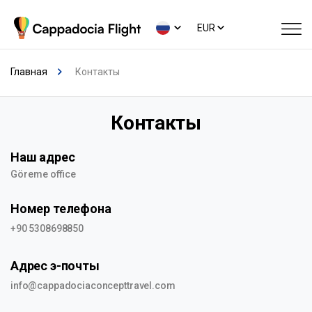
EUR
Главная
Контакты
Контакты
Наш адрес
Göreme office
Номер телефона
+90 5308698850
Адрес э-почты
info@cappadociaconcepttravel.com