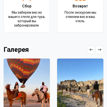
Сбор
Возврат
Мы заберем вас из
После экскурсии мы
вашего отеля для тура,
отвезем вас в ваш
который вы
отель.
забронировали.
Галерея