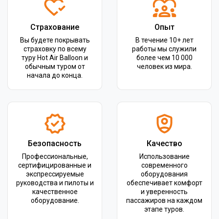
Страхование
Опыт
Вы будете покрывать
В течение 10+ лет
страховку по всему
работы мы служили
туру Hot Air Balloon и
более чем 10 000
обычным туром от
человек из мира.
начала до конца.
Безопасность
Качество
Профессиональные,
Использование
сертифицированные и
современного
экспрессируемые
оборудования
руководства и пилоты и
обеспечивает комфорт
качественное
и уверенность
оборудование.
пассажиров на каждом
этапе туров.