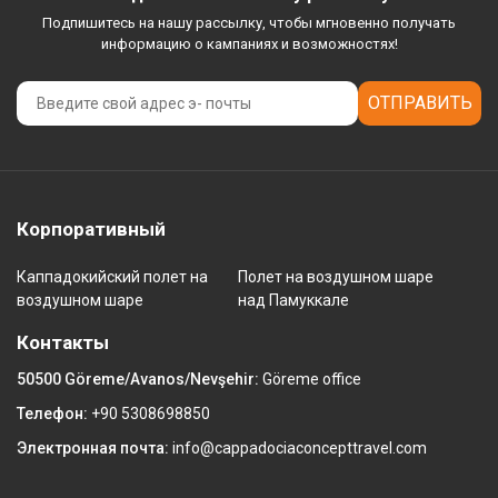
Подпишитесь на нашу рассылку, чтобы мгновенно получать
информацию о кампаниях и возможностях!
ОТПРАВИТЬ
Корпоративный
Каппадокийский полет на
Полет на воздушном шаре
воздушном шаре
над Памуккале
Контакты
50500 Göreme/Avanos/Nevşehir:
Göreme office
Телефон:
+90 5308698850
Электронная почта:
info@cappadociaconcepttravel.com