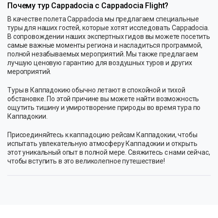
Почему тур Cappadocia с Cappadocia Flight?
В качестве полета Cappadocia мы предлагаем специальные
туры для наших гостей, которые хотят исследовать Cappadocia.
В сопровождении наших экспертных гидов вы можете посетить
самые важные моменты региона и насладиться программой,
полной незабываемых мероприятий. Мы также предлагаем
лучшую ценовую гарантию для воздушных туров и других
мероприятий.
Туры в Каппадокию обычно летают в спокойной и тихой
обстановке. По этой причине вы можете найти возможность
ощутить тишину и умиротворение природы во время тура по
Каппадокии.
Присоединяйтесь к каппадоцию рейсам Каппадокии, чтобы
испытать увлекательную атмосферу Каппадокии и открыть
этот уникальный опыт в полной мере. Свяжитесь с нами сейчас,
чтобы вступить в это великолепное путешествие!