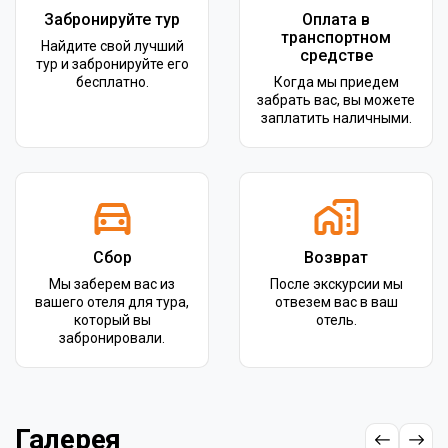
Забронируйте тур
Оплата в
транспортном
Найдите свой лучший
средстве
тур и забронируйте его
бесплатно.
Когда мы приедем
забрать вас, вы можете
заплатить наличными.
Сбор
Возврат
Мы заберем вас из
После экскурсии мы
вашего отеля для тура,
отвезем вас в ваш
который вы
отель.
забронировали.
Галерея