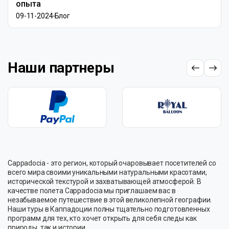
опыта
09-11-2024
Блог
Наши партнеры
Cappadocia - это регион, который очаровывает посетителей со
всего мира своими уникальными натуральными красотами,
исторической текстурой и захватывающей атмосферой. В
качестве полета Cappadocia мы приглашаем вас в
незабываемое путешествие в этой великолепной географии.
Наши туры в Каппадоции полны тщательно подготовленных
программ для тех, кто хочет открыть для себя следы как
природы, так и истории.