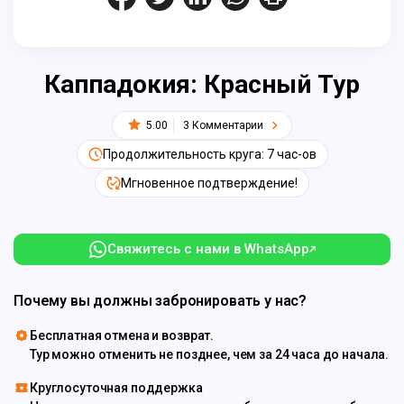
Каппадокия: Красный Тур
5.00
3 Комментарии
Продолжительность круга: 7 час-ов
Мгновенное подтверждение!
Свяжитесь с нами в WhatsApp
Почему вы должны забронировать у нас?
Бесплатная отмена и возврат.
Тур можно отменить не позднее, чем за 24 часа до начала.
Круглосуточная поддержка