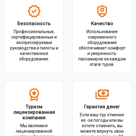
Безопасность
Качество
Профессиональные,
Использование
сертифицированные и
современного
экспрессируемые
оборудования
руководства и пилоты и
обеспечивает комфорт
качественное
и уверенность
оборудование.
пассажиров на каждом
этапе туров.
Туризм
Гарантия денег
лицензированная
Если ваш тур отменил
компания
из -за погоды или вы
Мы являемся
хотите отменить, вы
лицензированной
можете вернуть свои