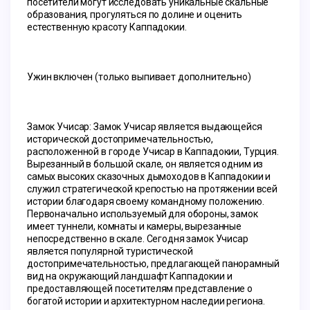
посетители могут исследовать уникальные скальные 
образования, прогуляться по долине и оценить 
естественную красоту Каппадокии.
Ужин включен (только выпивает дополнительно)
Замок Учисар: Замок Учисар является выдающейся 
исторической достопримечательностью, 
расположенной в городе Учисар в Каппадокии, Турция. 
Вырезанный в большой скале, он является одним из 
самых высоких сказочных дымоходов в Каппадокии и 
служил стратегической крепостью на протяжении всей 
истории благодаря своему командному положению. 
Первоначально используемый для обороны, замок 
имеет туннели, комнаты и камеры, вырезанные 
непосредственно в скале. Сегодня замок Учисар 
является популярной туристической 
достопримечательностью, предлагающей панорамный 
вид на окружающий ландшафт Каппадокии и 
предоставляющей посетителям представление о 
богатой истории и архитектурном наследии региона.