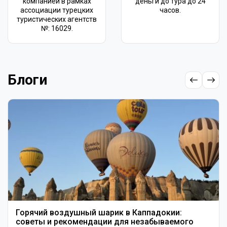
компанией в рамках
деньги до тура до 24
ассоциации турецких
часов.
туристических агентств
№: 16029.
Блоги
Горячий воздушный шарик в Каппадокии:
советы и рекомендации для незабываемого