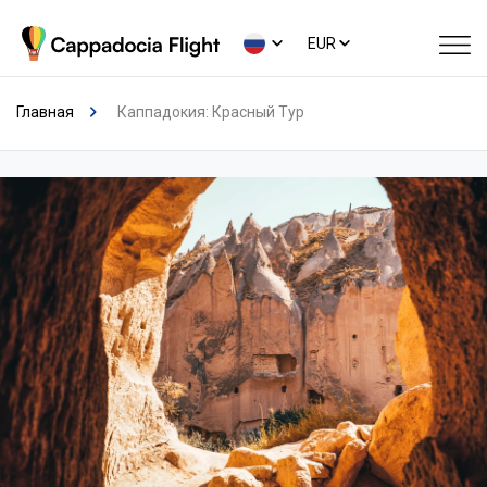
EUR
Главная
Каппадокия: Красный Тур