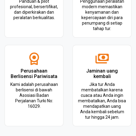
Panduan & pilot
Penggunaan peralatan
profesional, bersertifikat,
modern memastikan
dan diperkirakan dan
kenyamanan dan
peralatan berkualitas.
kepercayaan diri para
penumpang di setiap
tahap tur.
Perusahaan
Jaminan uang
Berlisensi Pariwisata
kembali
Kami adalah perusahaan
Jika tur Anda
berlisensi di bawah
membatalkan karena
Asosiasi Badan
cuaca atau Anda ingin
Perjalanan Turki No:
membatalkan, Anda bisa
16029.
mendapatkan uang
Anda kembali sebelum
tur hingga 24 jam.