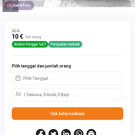
Lihat 6 foto
30 €
10 €
/ Per orang
diskon hingga %67
Penjualan terbaik
Pilih tanggal dan jumlah orang
Pilih Tanggal
1 Dewasa, 0 Anak, 0 Bayi
Cek ketersediaan