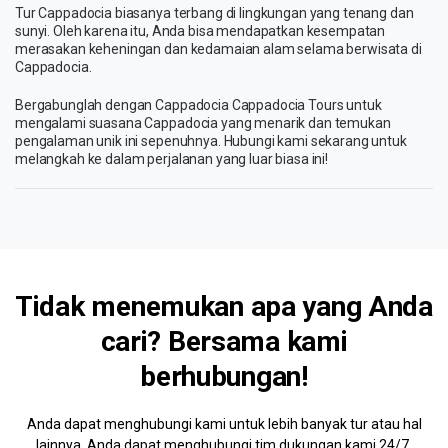
Tur Cappadocia biasanya terbang di lingkungan yang tenang dan
sunyi. Oleh karena itu, Anda bisa mendapatkan kesempatan
merasakan keheningan dan kedamaian alam selama berwisata di
Cappadocia.
Bergabunglah dengan Cappadocia Cappadocia Tours untuk
mengalami suasana Cappadocia yang menarik dan temukan
pengalaman unik ini sepenuhnya. Hubungi kami sekarang untuk
melangkah ke dalam perjalanan yang luar biasa ini!
Tidak menemukan apa yang Anda
cari? Bersama kami
berhubungan!
Anda dapat menghubungi kami untuk lebih banyak tur atau hal
lainnya. Anda dapat menghubungi tim dukungan kami 24/7.