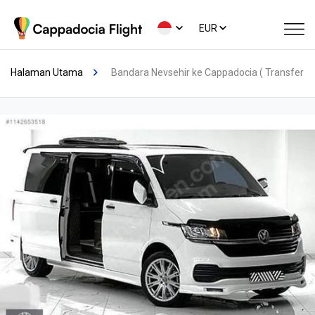
EUR
Halaman Utama
Bandara Nevsehir ke Cappadocia ( Transfer P