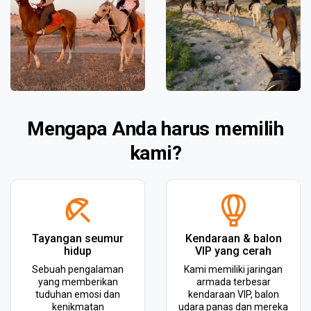
Mengapa Anda harus memilih
kami?
Tayangan seumur
Kendaraan & balon
hidup
VIP yang cerah
Sebuah pengalaman
Kami memiliki jaringan
yang memberikan
armada terbesar
tuduhan emosi dan
kendaraan VIP, balon
kenikmatan
udara panas dan mereka