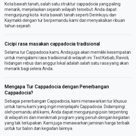
Kota bawah tanah, salah satu struktur cappadocia yang paling
menarik, menjelaskan sejarah wilayah tersebut. Anda dapat
mengunjungi kota -kota bawah tanah seperti Derinkuyu dan
Kaymaklı dengan tur berpemandu kami dan menyaksikan ribuan
tahun sejarah.
Cicipi rasa masakan cappadocia tradisional
Selama tur Cappadocia kami, Anda juga akan memiliki kesempatan
untuk mengalami rasa tradisional di wilayah ini. Test Kebab, Ravioli,
hidangan rebus dan anggur lokal adalah salah satu rasa yang akan
menarik bagi selera Anda.
Mengapa Tur Cappadocia dengan Penerbangan
Cappadocia?
Sebagai penerbangan Cappadocia, kami menawarkan tur khusus
untuk tamu kami yang ingin menjelajahi Cappadocia. Didampingi
oleh pemandu ahli kami, Anda dapat mengunjungi poin terpenting
di wilayah ini dan menikmati program yang penuh dengan kegiatan
yang tak terlupakan. Kami juga menawarkan jaminan harga terbaik
untuk tur balon dan kegiatan lainnya.