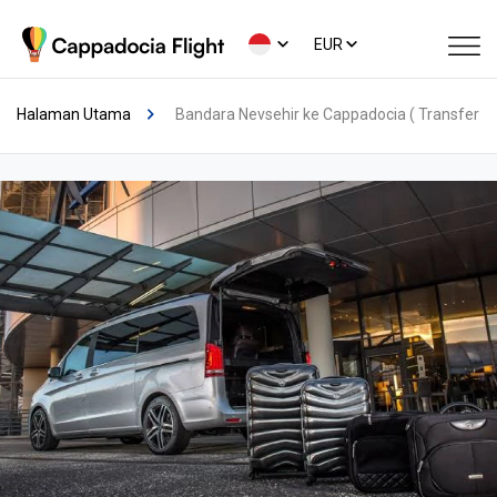
EUR
Halaman Utama
Bandara Nevsehir ke Cappadocia ( Transfer P