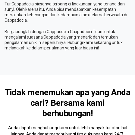
Tur Cappadocia biasanya terbang di lingkungan yang tenang dan
sunyi. Oleh karena itu, Anda bisa mendapatkan kesempatan
merasakan keheningan dan kedamaian alam selama berwisata di
Cappadocia.
Bergabunglah dengan Cappadocia Cappadocia Tours untuk
mengalami suasana Cappadocia yang menarik dan temukan
pengalaman unik ini sepenuhnya. Hubungi kami sekarang untuk
melangkah ke dalam perjalanan yang luar biasa ini!
Tidak menemukan apa yang Anda
cari? Bersama kami
berhubungan!
Anda dapat menghubungi kami untuk lebih banyak tur atau hal
lainnya. Anda dapat menghubungi tim dukungan kami 24/7.