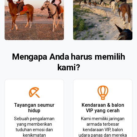
Mengapa Anda harus memilih
kami?
Tayangan seumur
Kendaraan & balon
hidup
VIP yang cerah
Sebuah pengalaman
Kami memiliki jaringan
yang memberikan
armada terbesar
tuduhan emosi dan
kendaraan VIP, balon
kenikmatan
udara panas dan mereka