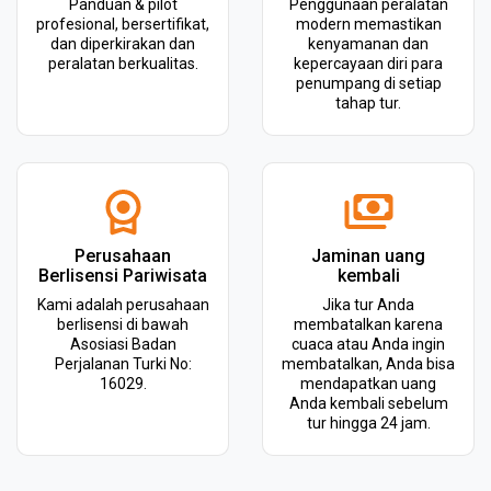
Panduan & pilot
Penggunaan peralatan
profesional, bersertifikat,
modern memastikan
dan diperkirakan dan
kenyamanan dan
peralatan berkualitas.
kepercayaan diri para
penumpang di setiap
tahap tur.
Perusahaan
Jaminan uang
Berlisensi Pariwisata
kembali
Kami adalah perusahaan
Jika tur Anda
berlisensi di bawah
membatalkan karena
Asosiasi Badan
cuaca atau Anda ingin
Perjalanan Turki No:
membatalkan, Anda bisa
16029.
mendapatkan uang
Anda kembali sebelum
tur hingga 24 jam.