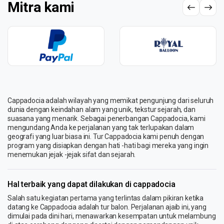
Mitra kami
Cappadocia adalah wilayah yang memikat pengunjung dari seluruh
dunia dengan keindahan alam yang unik, tekstur sejarah, dan
suasana yang menarik. Sebagai penerbangan Cappadocia, kami
mengundang Anda ke perjalanan yang tak terlupakan dalam
geografi yang luar biasa ini. Tur Cappadocia kami penuh dengan
program yang disiapkan dengan hati -hati bagi mereka yang ingin
menemukan jejak -jejak sifat dan sejarah.
Hal terbaik yang dapat dilakukan di cappadocia
Salah satu kegiatan pertama yang terlintas dalam pikiran ketika
datang ke Cappadocia adalah tur balon. Perjalanan ajaib ini, yang
dimulai pada dini hari, menawarkan kesempatan untuk melambung