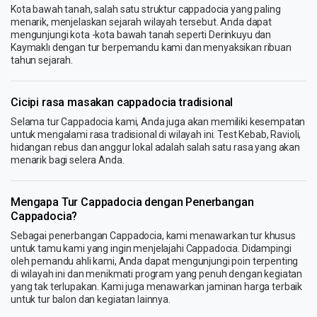
Kota bawah tanah, salah satu struktur cappadocia yang paling
menarik, menjelaskan sejarah wilayah tersebut. Anda dapat
mengunjungi kota -kota bawah tanah seperti Derinkuyu dan
Kaymaklı dengan tur berpemandu kami dan menyaksikan ribuan
tahun sejarah.
Cicipi rasa masakan cappadocia tradisional
Selama tur Cappadocia kami, Anda juga akan memiliki kesempatan
untuk mengalami rasa tradisional di wilayah ini. Test Kebab, Ravioli,
hidangan rebus dan anggur lokal adalah salah satu rasa yang akan
menarik bagi selera Anda.
Mengapa Tur Cappadocia dengan Penerbangan
Cappadocia?
Sebagai penerbangan Cappadocia, kami menawarkan tur khusus
untuk tamu kami yang ingin menjelajahi Cappadocia. Didampingi
oleh pemandu ahli kami, Anda dapat mengunjungi poin terpenting
di wilayah ini dan menikmati program yang penuh dengan kegiatan
yang tak terlupakan. Kami juga menawarkan jaminan harga terbaik
untuk tur balon dan kegiatan lainnya.