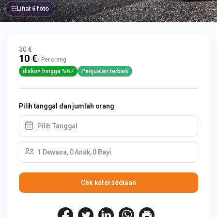
Lihat 6 foto
30 €
10 €
/ Per orang
diskon hingga %67
Penjualan terbaik
Pilih tanggal dan jumlah orang
Pilih Tanggal
1 Dewasa, 0 Anak, 0 Bayi
Cek ketersediaan