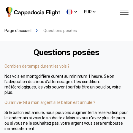
EUR
Page d'accueil
Questions posées
Questions posées
Combien de temps durent les vols ?
Nos vols en montgolfière durent au minimum 1 heure. Selon 
l'adéquation des lieux d'atterrissage et les conditions 
météorologiques, les vols peuvent parfois être un peu d'or, voire 
plus.
Qu'arrive-t-il à mon argent si le ballon est annulé ?
Si le ballon est annulé, nous pouvons augmenter la réservation pour 
le lendemain si vous le souhaitez. Mais si vous n'avez plus de jours 
ou si vous ne le souhaitez pas, votre argent vous sera remboursé 
immédiatement.