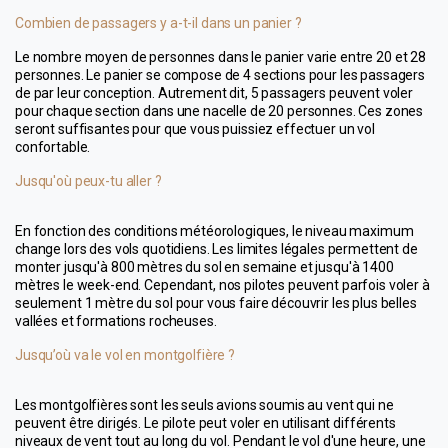
Combien de passagers y a-t-il dans un panier ?
Le nombre moyen de personnes dans le panier varie entre 20 et 28 
personnes. Le panier se compose de 4 sections pour les passagers 
de par leur conception. Autrement dit, 5 passagers peuvent voler 
pour chaque section dans une nacelle de 20 personnes. Ces zones 
seront suffisantes pour que vous puissiez effectuer un vol 
confortable.
Jusqu'où peux-tu aller ?
En fonction des conditions météorologiques, le niveau maximum 
change lors des vols quotidiens. Les limites légales permettent de 
monter jusqu'à 800 mètres du sol en semaine et jusqu'à 1400 
mètres le week-end. Cependant, nos pilotes peuvent parfois voler à 
seulement 1 mètre du sol pour vous faire découvrir les plus belles 
vallées et formations rocheuses.
Jusqu’où va le vol en montgolfière ?
Les montgolfières sont les seuls avions soumis au vent qui ne 
peuvent être dirigés. Le pilote peut voler en utilisant différents 
niveaux de vent tout au long du vol. Pendant le vol d'une heure, une 