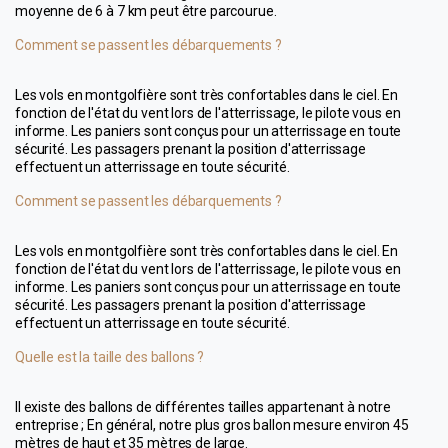
moyenne de 6 à 7 km peut être parcourue.
Comment se passent les débarquements ?
Les vols en montgolfière sont très confortables dans le ciel. En 
fonction de l'état du vent lors de l'atterrissage, le pilote vous en 
informe. Les paniers sont conçus pour un atterrissage en toute 
sécurité. Les passagers prenant la position d'atterrissage 
effectuent un atterrissage en toute sécurité.
Comment se passent les débarquements ?
Les vols en montgolfière sont très confortables dans le ciel. En 
fonction de l'état du vent lors de l'atterrissage, le pilote vous en 
informe. Les paniers sont conçus pour un atterrissage en toute 
sécurité. Les passagers prenant la position d'atterrissage 
effectuent un atterrissage en toute sécurité.
Quelle est la taille des ballons ?
Il existe des ballons de différentes tailles appartenant à notre 
entreprise ; En général, notre plus gros ballon mesure environ 45 
mètres de haut et 35 mètres de large.