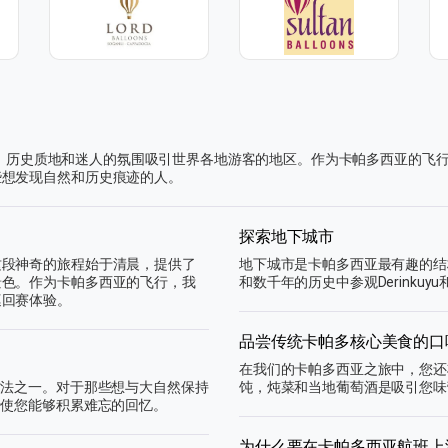
然美女，历史质地和迷人的氛围吸引世界各地游客的地区。作为卡帕多西亚的
些想发现自然和历史痕迹的人。
探索地下城市
这段神奇的旅程始于清晨，提供了
地下城市是卡帕多西亚最有趣的结
景色。作为卡帕多西亚的飞行，我
和数千年的历史中参观Derinkuyu和
巡回赛体验。
品尝传统卡帕多核心美食的口
在我们的卡帕多西亚之旅中，您还
方法之一。对于那些想与大自然保持
饨，炖菜和当地葡萄酒是吸引您味
行使您能够积累难忘的回忆。
为什么要在卡帕多西亚航班上