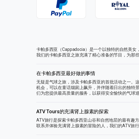
卡帕多西亚（Cappadocia）是一个以独特的自
我们的卡帕多西亚之旅充满了精心准备的节目，为那
在卡帕多西亚最好做的事情
无疑是气球之旅，涉及卡帕多西亚的首批活动之一。
机会，可以在童话烟囱上飙升，并伴随着日出的独特
们为您提供最高质量的服务，以获得安全愉快的气球
ATV Tours的充满肾上腺素的探索
ATV旅行是探索卡帕多西亚山谷和自然地层的最有趣
联系并体验充满肾上腺素的冒险的人，我们的ATV旅