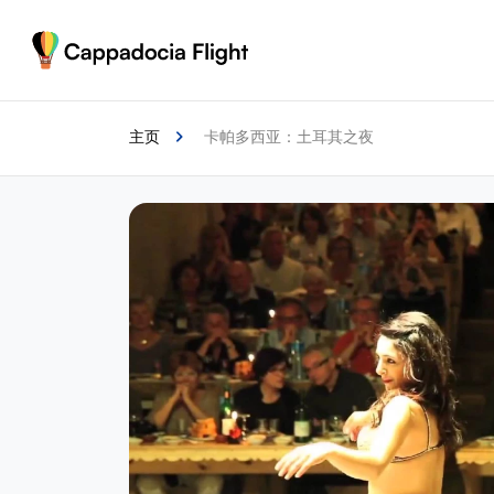
主页
卡帕多西亚：土耳其之夜