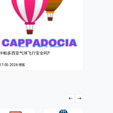
卡帕多西亚气球飞行安全吗?
有多少气
17-05-2024
博客
17-05-202