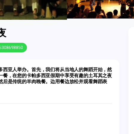
夜
5308698850
多西亚人举办。首先，我们将从当地人的舞蹈开始，然
一餐，在您的卡帕多西亚假期中享受有趣的土耳其之夜
然后是传统的羊肉晚餐。边用餐边放松并观看舞蹈表