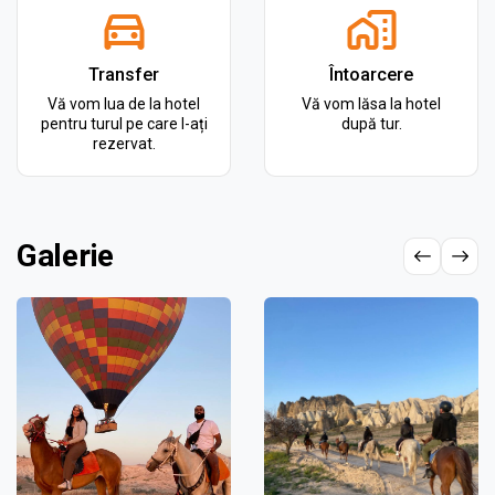
Transfer
Întoarcere
Vă vom lua de la hotel
Vă vom lăsa la hotel
pentru turul pe care l-ați
după tur.
rezervat.
Galerie