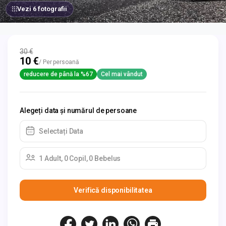
Vezi 6 fotografii
30 €
10 €
/ Per persoană
reducere de până la %67
Cel mai vândut
Alegeți data și numărul de persoane
Selectați Data
1 Adult, 0 Copil, 0 Bebelus
Verifică disponibilitatea