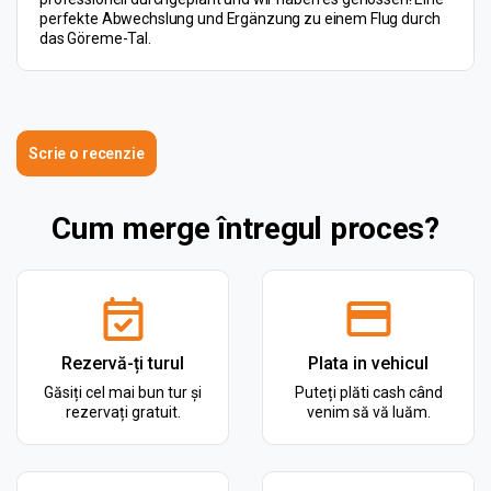
perfekte Abwechslung und Ergänzung zu einem Flug durch
das Göreme-Tal.
Scrie o recenzie
Cum merge întregul proces?
Rezervă-ți turul
Plata in vehicul
Găsiți cel mai bun tur și
Puteți plăti cash când
rezervați gratuit.
venim să vă luăm.