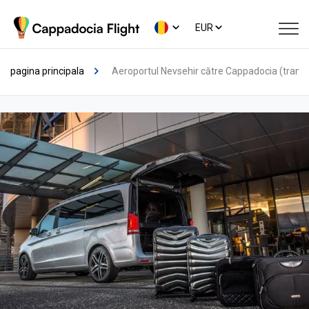
EUR
pagina principala
Aeroportul Nevsehir către Cappadocia (transfe