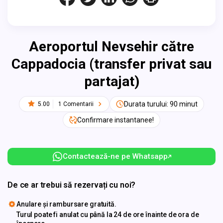
Aeroportul Nevsehir către
Cappadocia (transfer privat sau
partajat)
Durata turului: 90 minut
5.00
1 Comentarii
Confirmare instantanee!
Contactează-ne pe Whatsapp
De ce ar trebui să rezervați cu noi?
Anulare și rambursare gratuită.
Turul poate fi anulat cu până la 24 de ore înainte de ora de