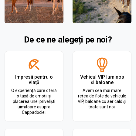
De ce ne alegeți pe noi?
Impresii pentru o
Vehicul VIP luminos
viață
și baloane
O experiență care oferă
Avem cea mai mare
o taxă de emoții și
rețea de flote de vehicule
plăcerea unei priveliști
VIP, baloane cu aer cald și
uimitoare asupra
toate sunt noi.
Cappadociei.