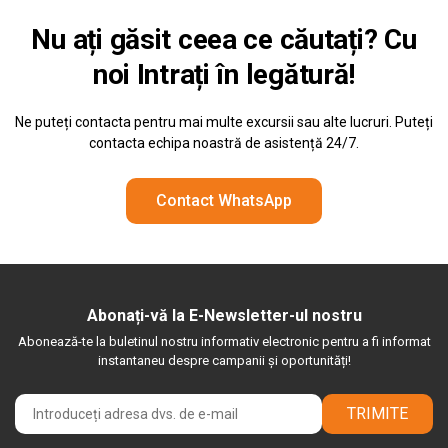
Nu ați găsit ceea ce căutați? Cu
noi
Intrați în legătură!
Ne puteți contacta pentru mai multe excursii sau alte lucruri. Puteți
contacta echipa noastră de asistență 24/7.
Contact WhatsApp
Abonați-vă la E-Newsletter-ul nostru
Abonează-te la buletinul nostru informativ electronic pentru a fi informat
instantaneu despre campanii și oportunități!
TRIMITE