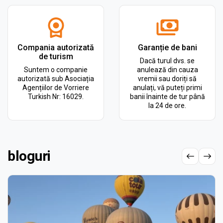
Compania autorizată
Garanție de bani
de turism
Dacă turul dvs. se
Suntem o companie
anulează din cauza
autorizată sub Asociația
vremii sau doriți să
Agențiilor de Vorriere
anulați, vă puteți primi
Turkish Nr: 16029.
banii înainte de tur până
la 24 de ore.
bloguri