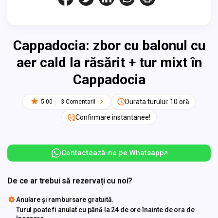
Cappadocia: zbor cu balonul cu
aer cald la răsărit + tur mixt în
Cappadocia
Durata turului: 10 oră
5.00
3 Comentarii
Confirmare instantanee!
Contactează-ne pe Whatsapp
De ce ar trebui să rezervați cu noi?
Anulare și rambursare gratuită.
Turul poate fi anulat cu până la 24 de ore înainte de ora de