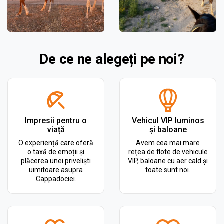
De ce ne alegeți pe noi?
Impresii pentru o
Vehicul VIP luminos
viață
și baloane
O experiență care oferă
Avem cea mai mare
o taxă de emoții și
rețea de flote de vehicule
plăcerea unei priveliști
VIP, baloane cu aer cald și
uimitoare asupra
toate sunt noi.
Cappadociei.