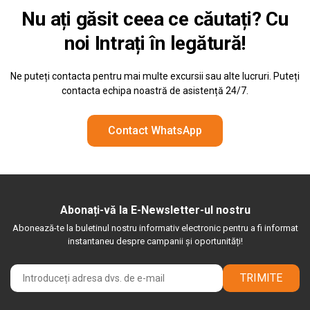
Nu ați găsit ceea ce căutați? Cu
noi
Intrați în legătură!
Ne puteți contacta pentru mai multe excursii sau alte lucruri. Puteți
contacta echipa noastră de asistență 24/7.
Contact WhatsApp
Abonați-vă la E-Newsletter-ul nostru
Abonează-te la buletinul nostru informativ electronic pentru a fi informat
instantaneu despre campanii și oportunități!
TRIMITE