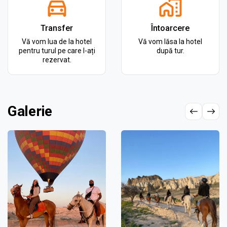
Transfer
Întoarcere
Vă vom lua de la hotel
Vă vom lăsa la hotel
pentru turul pe care l-ați
după tur.
rezervat.
Galerie