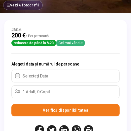
Vezi 6 fotografii
260 €
200 €
/ Per persoană
reducere de până la %23
Cel mai vândut
Alegeți data și numărul de persoane
Selectați Data
1 Adult, 0 Copil
Verifică disponibilitatea