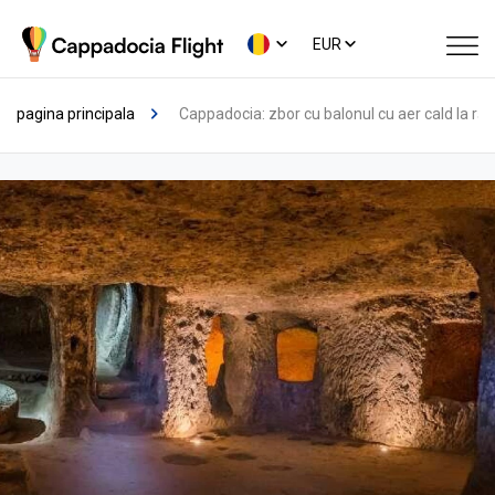
EUR
pagina principala
Cappadocia: zbor cu balonul cu aer cald la răs