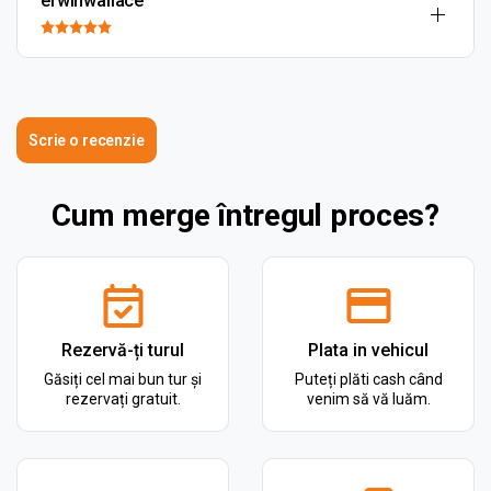
erwinwallace
Scrie o recenzie
Cum merge întregul proces?
Rezervă-ți turul
Plata in vehicul
Găsiți cel mai bun tur și
Puteți plăti cash când
rezervați gratuit.
venim să vă luăm.