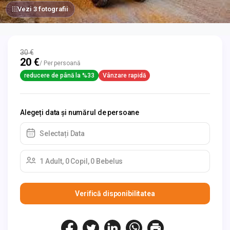
Vezi 3 fotografii
30 €
20 €
/ Per persoană
reducere de până la %33
Vânzare rapidă
Alegeți data și numărul de persoane
Selectați Data
1 Adult, 0 Copil, 0 Bebelus
Verifică disponibilitatea