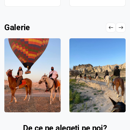
Galerie
De ce ne alegeți pe noi?