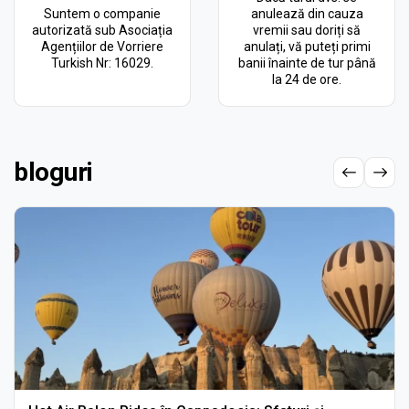
Suntem o companie
anulează din cauza
autorizată sub Asociația
vremii sau doriți să
Agențiilor de Vorriere
anulați, vă puteți primi
Turkish Nr: 16029.
banii înainte de tur până
la 24 de ore.
bloguri