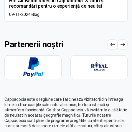
Hot Air Balon Rides în Cappadocia: Sfaturi și
recomandări pentru o experiență de neuitat
09-11-2024
Blog
Partenerii noștri
Cappadocia este o regiune care fascinează vizitatorii din întreaga
lume cu frumusețile sale naturale unice, textura istorică și
atmosfera fascinantă. Ca zbor Cappadocia, vă invităm la o călătorie
de neuitat în această geografie magnifică. Tururile noastre
Cappadocia sunt pline de programe pregătite cu atenție pentru cei
care doresc să descopere urmele atât ale naturii, cât și ale istoriei.