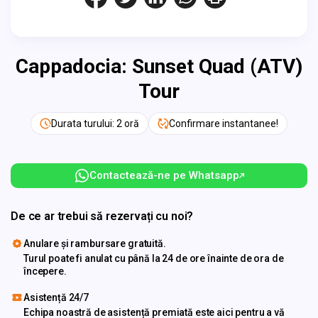
Cappadocia: Sunset Quad (ATV)
Tour
Durata turului: 2 oră
Confirmare instantanee!
Contactează-ne pe Whatsapp
De ce ar trebui să rezervați cu noi?
Anulare și rambursare gratuită.
Turul poate fi anulat cu până la 24 de ore înainte de ora de
începere.
Asistență 24/7
Echipa noastră de asistență premiată este aici pentru a vă