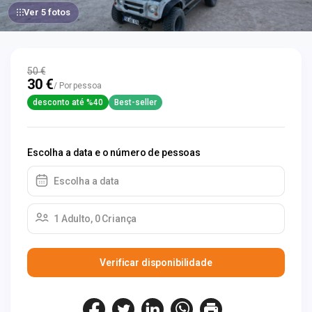
Ver 5 fotos
50 €
30 €
/ Por pessoa
desconto até %40
Best-seller
Escolha a data e o número de pessoas
Escolha a data
1 Adulto, 0 Criança
Verificar disponibilidade