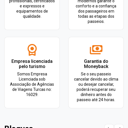
profissionais, certificados
modernos garante o
e expressos e
conforto e a confiança
equipamentos de
dos passageiros em
qualidade.
todas as etapas dos
passeios.
Empresa licenciada
Garantia do
pelo turismo
Moneyback
Somos Empresa
Se o seu passeio
Licenciada sob
cancelar devido ao clima
Associação de Agências
ou desejar cancelar,
de Viagens Turcas no:
poderá recuperar seu
16029.
dinheiro antes do
passeio até 24 horas.