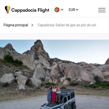
EUR
Página principal
Capadócia: Safari de jipe ao pôr do sol