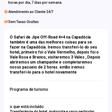
horas por dia, 7 dias por semana.
Atendimento ao Cliente 24/7
Sem Taxas Ocultas
O Safari de Jipe Off-Road 4×4 na Capadócia 
também é uma das melhores coisas para se 
fazer na Capadócia. Iremos transferi-lo do seu 
hotel, primeiro foi o Vale Vermelho, depois foi o 
Vale Rosa e Branco, visitaremos 3 Vales , Depois 
abriremos um champanhe e completaremos 
nosso passeio de 2 horas. então iremos 
transferi-lo para o hotel novamente
Programa de turismo
o que está incluído
Transferência do hotel, motorista e carro particular