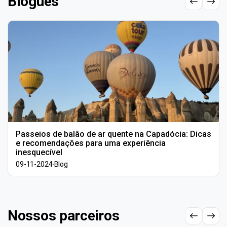
Blogues
Passeios de balão de ar quente na Capadócia: Dicas
e recomendações para uma experiência
inesquecível
09-11-2024
Blog
Nossos parceiros