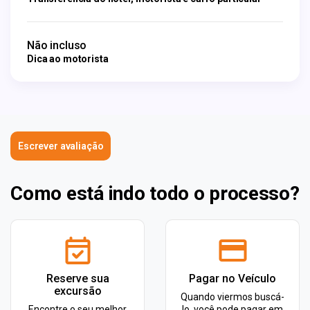
Não incluso
Dica ao motorista
Escrever avaliação
Como está indo todo o processo?
Reserve sua
Pagar no Veículo
excursão
Quando viermos buscá-
Encontre o seu melhor
lo, você pode pagar em