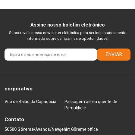
Assine nosso boletim eletrônico
Subscreva a nossa newsletter eletrónica para ser instantaneamente
informado sobre campanhas e oportunidades!
ENVIAR
corporativo
Voo de Balão da Capadócia
Passagem aérea quente de
Pamukkale
Contato
50500 Göreme/Avanos/Nevşehir:
Göreme office