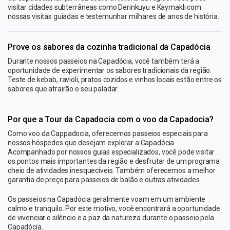
visitar cidades subterrâneas como Derinkuyu e Kaymaklı com
nossas visitas guiadas e testemunhar milhares de anos de história.
Prove os sabores da cozinha tradicional da Capadócia
Durante nossos passeios na Capadócia, você também terá a
oportunidade de experimentar os sabores tradicionais da região.
Teste de kebab, ravioli, pratos cozidos e vinhos locais estão entre os
sabores que atrairão o seu paladar.
Por que a Tour da Capadocia com o voo da Capadocia?
Como voo da Cappadocia, oferecemos passeios especiais para
nossos hóspedes que desejam explorar a Capadócia.
Acompanhado por nossos guias especializados, você pode visitar
os pontos mais importantes da região e desfrutar de um programa
cheio de atividades inesquecíveis. Também oferecemos a melhor
garantia de preço para passeios de balão e outras atividades.
Os passeios na Capadócia geralmente voam em um ambiente
calmo e tranquilo. Por este motivo, você encontrará a oportunidade
de vivenciar o silêncio e a paz da natureza durante o passeio pela
Capadócia.