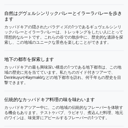
自然はグヴェルシンリックバレーとイラーラバレーを歩き
ます
カッパドキアの隠されたパラディズの1つであるギュヴェルシンリ
ックバレーとイラーラバレーは、トレッキングをしたい人にとって
理想的なルートです。これらの谷での散歩中に、歴史的な遺跡を探
索し、この地域のユニークな景色を楽しむことができます。
地下の都市を探索します
カッパドキアの最も興味深い構造の1つである地下都市は、この地
域の歴史に光を当てています。私たちのガイド付きツアーで、
DerinkuyuやKaymaklıなどの地下都市を訪れ、何千年もの歴史を目
撃できます。
伝統的なカッパドキア料理の味を味わいます
カッパドキアツアー中に、この地域の伝統的なフレーバーを体験す
る機会もあります。テストケバブ、ラビオリ、煮込んだ料理、地元
のワインは、味覚芽にアピールするフレーバーの1つです。