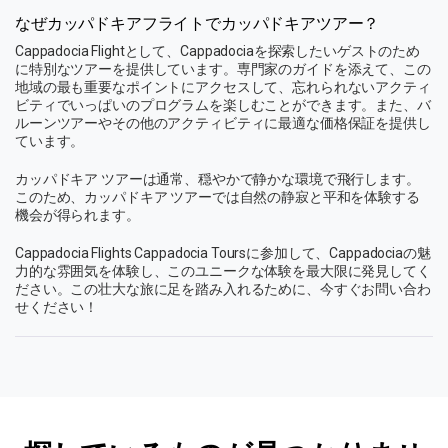
なぜカッパドキアフライトでカッパドキアツアー？
Cappadocia Flightとして、Cappadociaを探索したいゲストのため
に特別なツアーを提供しています。専門家のガイドを添えて、この
地域の最も重要なポイントにアクセスして、忘れられないアクティ
ビティでいっぱいのプログラムを楽しむことができます。また、バ
ルーンツアーやその他のアクティビティに最適な価格保証を提供し
ています。
カッパドキア ツアーは通常、穏やかで静かな環境で飛行します。
このため、カッパドキア ツアーでは自然の静寂と平和を体験する
機会が得られます。
Cappadocia Flights Cappadocia Toursに参加して、Cappadociaの魅
力的な雰囲気を体験し、このユニークな体験を最大限に発見してく
ださい。この壮大な旅に足を踏み入れるために、今すぐお問い合わ
せください！