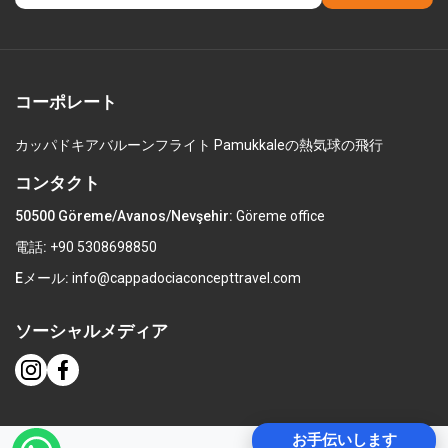
コーポレート
カッパドキアバルーンフライト
Pamukkaleの熱気球の飛行
コンタクト
50500 Göreme/Avanos/Nevşehir:
Göreme office
電話:
+90 5308698850
Eメール:
info@cappadociaconcepttravel.com
ソーシャルメディア
お手伝いします