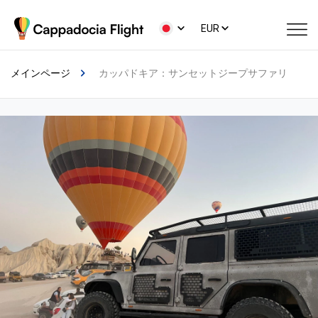
EUR
メインページ
カッパドキア：サンセットジープサファリ