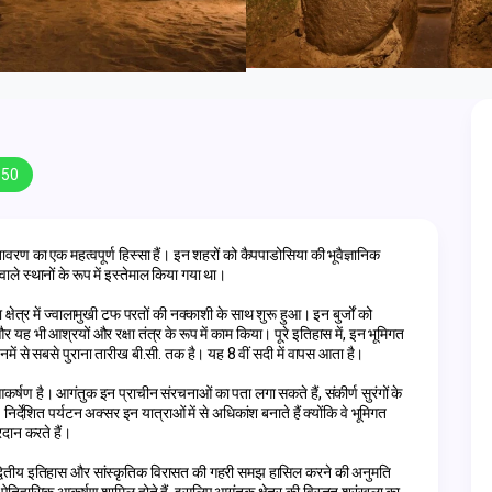
850
रण का एक महत्वपूर्ण हिस्सा हैं। इन शहरों को कैपपाडोसिया की भूवैज्ञानिक 
ले स्थानों के रूप में इस्तेमाल किया गया था।
ेत्र में ज्वालामुखी टफ परतों की नक्काशी के साथ शुरू हुआ। इन बुर्जों को 
 और यह भी आश्रयों और रक्षा तंत्र के रूप में काम किया। पूरे इतिहास में, इन भूमिगत 
िनमें से सबसे पुराना तारीख बी.सी. तक है। यह 8 वीं सदी में वापस आता है।
्षण है। आगंतुक इन प्राचीन संरचनाओं का पता लगा सकते हैं, संकीर्ण सुरंगों के 
र्देशित पर्यटन अक्सर इन यात्राओं में से अधिकांश बनाते हैं क्योंकि वे भूमिगत 
रदान करते हैं।
द्वितीय इतिहास और सांस्कृतिक विरासत की गहरी समझ हासिल करने की अनुमति 