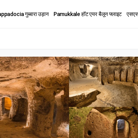
ppadocia गुब्बारा उड़ान
Pamukkale हॉट एयर बैलून फ्लाइट
एसए