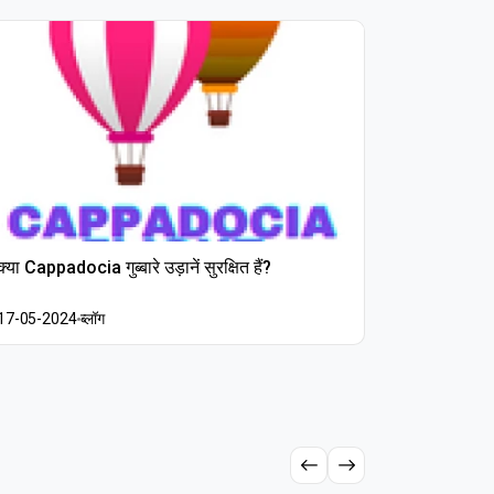
क्या Cappadocia गुब्बारे उड़ानें सुरक्षित हैं?
एक ही समय में
17-05-2024
ब्लॉग
17-05-202