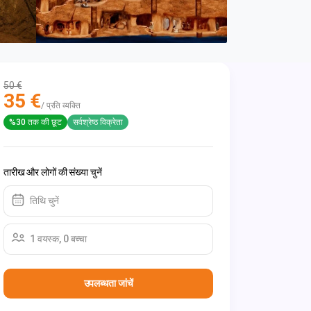
50 €
35 €
/ प्रति व्यक्ति
%30 तक की छूट
सर्वश्रेष्ठ विक्रेता
तारीख और लोगों की संख्या चुनें
तिथि चुनें
1 वयस्क, 0 बच्चा
उपलब्धता जांचें