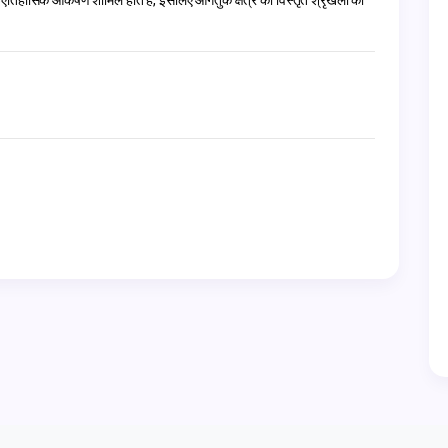
ऐतिहासिक आकर्षण शामिल होते हैं, इसलिए आगंतुक क्षेत्र की विस्तृत श्रृंखला का 