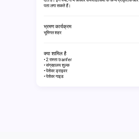
देता है। इन पर्यटनों में अक्सर कैपपाडोसिया के अन्य प्राकृतिक और 
पता लगा सकते हैं।
भ्रमण कार्यक्रम
भूमिगत शहर
क्या शामिल है
2 रास्ता tranfer
संग्रहालय शुल्क
पेशेवर ड्राइवर
पेशेवर गाइड