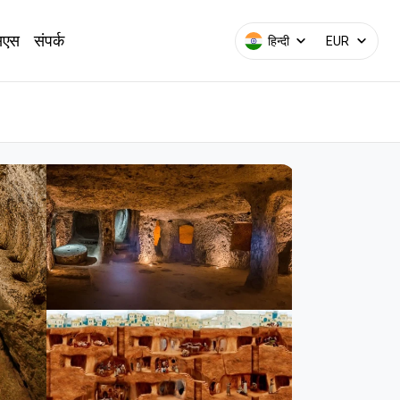
सएस
संपर्क
हिन्दी
EUR