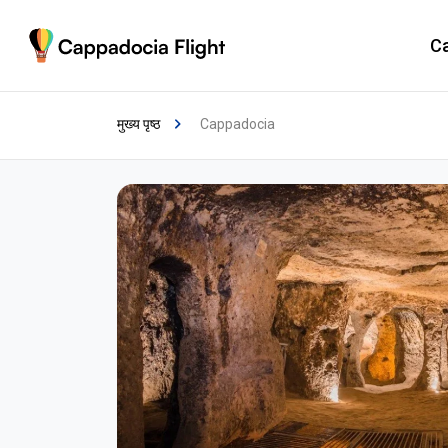
Ca
मुख्य पृष्ठ
Cappadocia