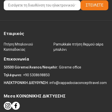
ΣΤΕΊΛΕΤΕ
Εταιρικός
Πτήση Μπαλονιού
Pamukkale πτήση θερμού αέρα
Καππαδοκίας
μπαλόνι
Επικοινωνία
50500 Göreme/Avanos/Nevşehir:
Göreme office
Τηλέφωνο:
+90 5308698850
ΗΛΕΚΤΡΟΝΙΚΗ ΔΙΕΥΘΥΝΣΗ:
info@cappadociaconcepttravel.com
Μεσα ΚΟΙΝΩΝΙΚΗΣ ΔΙΚΤΥΩΣΗΣ