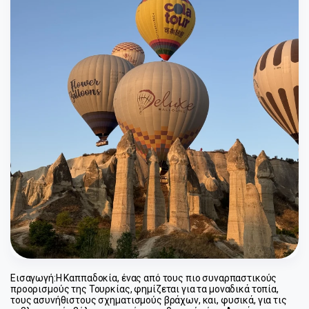
Εισαγωγή:
Η Καππαδοκία, ένας από τους πιο συναρπαστικούς 
προορισμούς της Τουρκίας, φημίζεται για τα μοναδικά τοπία, 
τους ασυνήθιστους σχηματισμούς βράχων, και, φυσικά, για τις 