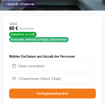
Sieh dir 4 Fotos an
100 €
80 €
/ Pro Person
Rabatt bis zu %20
Bestseller, Verkaufsschlager, Spitzenreiter
Wählen Sie Datum und Anzahl der Personen
Datum auswählen
1 Erwachsene, 0 Kind, 0 Baby
Verfügbarkeit prüfen