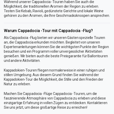
Während unserer Cappadocia -Touren haben Sie auch die
Möglichkeit, die traditionellen Aromen der Region zu erleben.
Testen Sie Kebab, Ravioli, gedünstete Gerichte und lokale Weine
gehören zu den Aromen, die Ihre Geschmacksknospen ansprechen.
Warum Cappadocia -Tour mit Cappadocia -Flug?
Als Cappadocia -Flug bieten wir unseren Gästen spezielle Touren
an, die Cappadocia erkunden möchten. Begleitet von unseren
Expertenanleitungen können Sie die wichtigsten Punkte der Region
besuchen und ein Programm voller unvergesslicher Aktivitäten
genießen. Wir bieten auch die beste Preisgarantie für Ballontouren
und andere Aktivitäten.
Kappadokien-Touren fliegen normalerweise in einer ruhigen und
stillen Umgebung. Aus diesem Grund finden Sie während der
Kappadokien-Tour die Möglichkeit, die Stille und den Frieden der
Natur zu erleben.
Machen Sie Cappadocia -Flüge Cappadocia -Touren, um die
faszinierende Atmosphäre von Cappadocia zu erleben und diese
einzigartige Erfahrung in vollen Zügen zu entdecken. Kontaktieren
Sie uns jetzt, um diese großartige Reise zu erreichen!