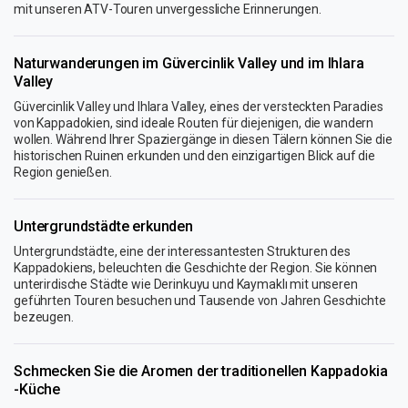
mit unseren ATV-Touren unvergessliche Erinnerungen.
Naturwanderungen im Güvercinlik Valley und im Ihlara
Valley
Güvercinlik Valley und Ihlara Valley, eines der versteckten Paradies
von Kappadokien, sind ideale Routen für diejenigen, die wandern
wollen. Während Ihrer Spaziergänge in diesen Tälern können Sie die
historischen Ruinen erkunden und den einzigartigen Blick auf die
Region genießen.
Untergrundstädte erkunden
Untergrundstädte, eine der interessantesten Strukturen des
Kappadokiens, beleuchten die Geschichte der Region. Sie können
unterirdische Städte wie Derinkuyu und Kaymaklı mit unseren
geführten Touren besuchen und Tausende von Jahren Geschichte
bezeugen.
Schmecken Sie die Aromen der traditionellen Kappadokia
-Küche