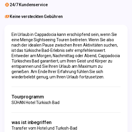
24/7 Kundenservice
Keine versteckten Gebühren
Ein Urlaub in Cappadocia kann erschöpfend sein, wenn Sie 
eine Menge Sightseeing Touren beitreten. Wenn Sie also 
nach der idealen Pause zwischen Ihren Aktivitäten suchen, 
ist das türkische Bad-Erlebnis sehr empfehlenswert. 
Entweder am Morgen, Nachmittag oder Abend, Cappadocia 
Türkisches Bad garantiert, um Ihren Geist und Körper zu 
entspannen und Sie Ihren Urlaub am Maximum zu 
genießen. Am Ende Ihrer Erfahrung fühlen Sie sich 
wiederbelebt genug, um Ihren Urlaub fortzusetzen.
Tourprogramm
SÜHAN Hotel Türkisch Bad
was ist inbegriffen
Transfer vom Hotel und Turkısh-Bad